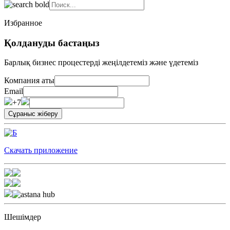
Избранное
Қолдануды бастаңыз
Барлық бизнес процестерді жеңілдетеміз және үдетеміз
Компания аты
Email
+7
Скачать приложение
Шешімдер