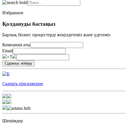
Избранное
Қолдануды бастаңыз
Барлық бизнес процестерді жеңілдетеміз және үдетеміз
Компания аты
Email
+7
Скачать приложение
Шешімдер