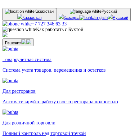
Казахстан
Русский
Казахстан
Қазақша
English
Русский
+7 727 346 63 33
Как работать с Бухтой
Решения
Товароучетная система
Система учета товаров, перемещения и остатков
Для ресторанов
Автоматизируйте работу своего ресторана полностью
Для розничной торговли
Полный контроль над торговой точкой