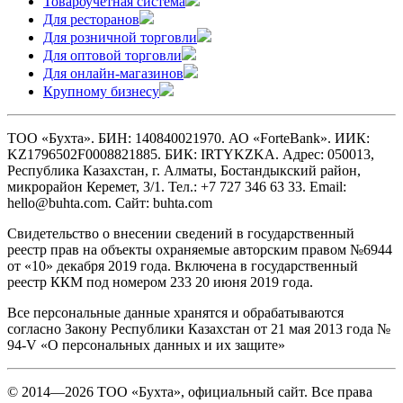
Товароучетная система
Для ресторанов
Для розничной торговли
Для оптовой торговли
Для онлайн-магазинов
Крупному бизнесу
ТОО «Бухта». БИН: 140840021970. АО «ForteBank». ИИК:
KZ1796502F0008821885. БИК: IRTYKZKA. Адрес: 050013,
Республика Казахстан, г. Алматы, Бостандыкский район,
микрорайон Керемет, 3/1. Тел.: +7 727 346 63 33. Email:
hello@buhta.com. Сайт: buhta.com
Свидетельство о внесении сведений в государственный
реестр прав на объекты охраняемые авторским правом №6944
от «10» декабря 2019 года. Включена в государственный
реестр ККМ под номером 233 20 июня 2019 года.
Все персональные данные хранятся и обрабатываются
согласно Закону Республики Казахстан от 21 мая 2013 года №
94-V «О персональных данных и их защите»
© 2014—2026 ТОО «Бухта», официальный сайт. Все права