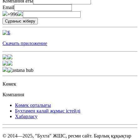
Компания аты
Email
+996
Скачать приложение
Көмек
Компания
Көмек орталығы
Бухтамен қалай жұмыс істейді
Хабарласу
© 2014—2025, "Бухта" ЖШС, ресми сайт. Барлық құқықтар