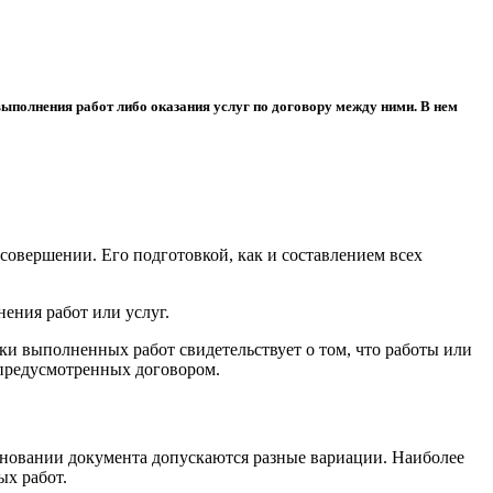
выполнения работ либо оказания услуг по договору между ними. В нем
совершении. Его подготовкой, как и составлением всех
ения работ или услуг.
ки выполненных работ свидетельствует о том, что работы или
 предусмотренных договором.
меновании документа допускаются разные вариации. Наиболее
ых работ.