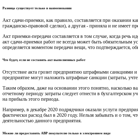
Разница существует только в наименовании
Акт сдачи-приемки, как правило, составляется при оказании ка
гражданско-правовой сделки), а другая - приняла и не имеет п
Акт приемки-передачи составляется в том случае, когда речь и
акт сдачи-приемки работ не всегда может быть обязательным ус
определяется моментом передачи вещи, что подтверждается, об
Что будет, если не составить акт выполненных работ
Отсутствие акта грозит предприятию штрафными санкциями и 
предприятие могут наложить штрафные санкции (затраты, учтен
Таким образом, даже на основании этого понятно, насколько ва
отчетному периоду затраты следует отнести в бухгалтерском уче
на прибыль этого периода.
Например, в декабре 2020 подрядчики оказали услуги предприят
фактически расход был в 2020 году. Нельзя забывать и о том,
деятельностью данного предприятия.
Можно ли предоставить АВР покупателю только в электронном виде