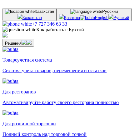
Казахстан
Русский
Казахстан
Қазақша
English
Русский
+7 727 346 63 33
Как работать с Бухтой
Решения
Товароучетная система
Система учета товаров, перемещения и остатков
Для ресторанов
Автоматизируйте работу своего ресторана полностью
Для розничной торговли
Полный контроль над торговой точкой