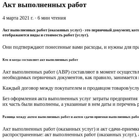
Акт выполненных работ
4 марта 2021 г.
·
6
мин чтения
Акт выполненных работ (оказанных услуг) - это первичный документ, кот
отображаются виды и стоимость работ (услуг).
Они подтверждают понесенные вами расходы, и нужны для пра
Кто и когда составляет акт выполненных работ
Акт выполненных работ (АВР) составляют в момент осуществлен
необходимых первичных документов, как правило, занимается
Каждый договор между покупателем и продавцом товаров/услуг
Без оформления акта выполненных услуг затраты предприятия н
их часть были выполнены, а указанные в нем даты и перечень
Разница между актом выполненных работ и актом сдачи-приемки выполненных рабо
Акт выполненных работ (оказанных услуг) и акт сдачи-приемк
распространенные: акт выполненных работ (оказанных услуг),