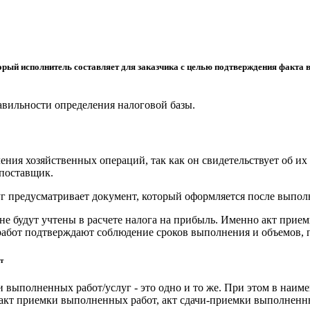
орый исполнитель составляет для заказчика с целью подтверждения факта 
вильности определения налоговой базы.
ия хозяйственных операций, так как он свидетельствует об их 
 поставщик.
 предусматривает документ, который оформляется после выполн
е будут учтены в расчете налога на прибыль. Именно акт прием
 работ подтверждают соблюдение сроков выполнения и объемов,
т
и выполненных работ/услуг - это одно и то же. При этом в наи
 акт приемки выполненных работ, акт сдачи-приемки выполненн