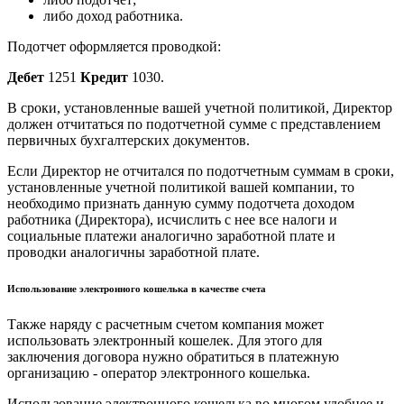
либо доход работника.
Подотчет оформляется проводкой:
Дебет
1251
Кредит
1030.
В сроки, установленные вашей учетной политикой, Директор
должен отчитаться по подотчетной сумме с представлением
первичных бухгалтерских документов.
Если Директор не отчитался по подотчетным суммам в сроки,
установленные учетной политикой вашей компании, то
необходимо признать данную сумму подотчета доходом
работника (Директора), исчислить с нее все налоги и
социальные платежи аналогично заработной плате и
проводки аналогичны заработной плате.
Использование электронного кошелька в качестве счета
Также наряду с расчетным счетом компания может
использовать электронный кошелек. Для этого для
заключения договора нужно обратиться в платежную
организацию - оператор электронного кошелька.
Использование электронного кошелька во многом удобнее и