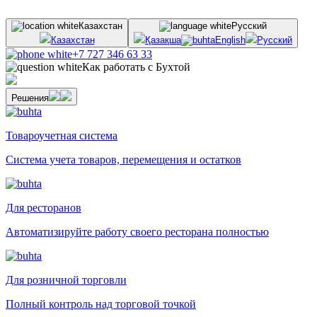
Казахстан
Русский
Казахстан
Қазақша
English
Русский
+7 727 346 63 33
Как работать с Бухтой
Решения
Товароучетная система
Система учета товаров, перемещения и остатков
Для ресторанов
Автоматизируйте работу своего ресторана полностью
Для розничной торговли
Полный контроль над торговой точкой