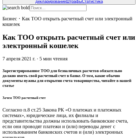
декларирование
Штрафы
Статистика
Бизнес
･
Как ТОО открыть расчетный счет или электронный
кошелек
Как ТОО открыть расчетный счет или
электронный кошелек
7 апреля 2021 г.
·
5
мин чтения
Зарегистрированное ТОО для безналичных расчетов обязательно
должно иметь свой расчетный счет в банке. О том, какие обычно
документы нужны для открытия счета товарищества, читайте в нашей
статье
Зачем ТОО расчетный счет
Согласно п.8 ст.25 Закона РК «О платежах и платежных
системах», юридические лица, их филиалы и
представительства должны использовать банковские счета,
если они проводят платежи и (или) переводы денег с
использованием банковских счетов и (или) электронных
кошельков.