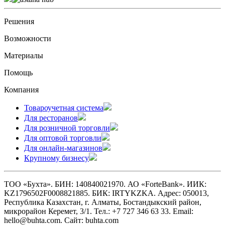
Решения
Возможности
Материалы
Помощь
Компания
Товароучетная система
Для ресторанов
Для розничной торговли
Для оптовой торговли
Для онлайн-магазинов
Крупному бизнесу
ТОО «Бухта». БИН: 140840021970. АО «ForteBank». ИИК:
KZ1796502F0008821885. БИК: IRTYKZKA. Адрес: 050013,
Республика Казахстан, г. Алматы, Бостандыкский район,
микрорайон Керемет, 3/1. Тел.: +7 727 346 63 33. Email:
hello@buhta.com. Сайт: buhta.com