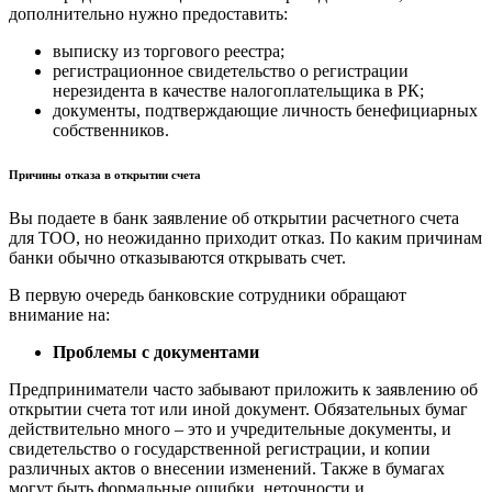
дополнительно нужно предоставить:
выписку из торгового реестра;
регистрационное свидетельство о регистрации
нерезидента в качестве налогоплательщика в РК;
документы, подтверждающие личность бенефициарных
собственников.
Причины отказа в открытии счета
Вы подаете в банк заявление об открытии расчетного счета
для ТОО, но неожиданно приходит отказ. По каким причинам
банки обычно отказываются открывать счет.
В первую очередь банковские сотрудники обращают
внимание на:
Проблемы с документами
Предприниматели часто забывают приложить к заявлению об
открытии счета тот или иной документ. Обязательных бумаг
действительно много – это и учредительные документы, и
свидетельство о государственной регистрации, и копии
различных актов о внесении изменений. Также в бумагах
могут быть формальные ошибки, неточности и