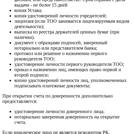
выдачи - не более 15 дней
копия Устава;
копия удостоверений личности учредителей;
лицензия (если ТОО занимается лицензируемым видом
деятельности);
выписка из реестра держателей ценных бумаг (при
наличии).
документ с образцами подписей, заверенный
нотариально или представителем банка;
протокол или решение о назначении первого
руководителя ТОО;
удостоверение личности первого руководителя ТОО;
приказ о назначении лиц, имеющих право первой и
второй подписи;
копии удостоверений личности лиц, уполномоченных
подписывать платежные документы;
При открытии счета по доверенности дополнительно
предоставляется:
удостоверение личности доверенного лица;
нотариально заверенная доверенность на открытие
счета.
Если юридическое лицо не является резидентом РК,