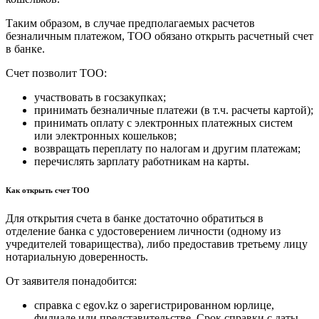
Таким образом, в случае предполагаемых расчетов
безналичным платежом, ТОО обязано открыть расчетный счет
в банке.
Счет позволит ТОО:
участвовать в госзакупках;
принимать безналичные платежи (в т.ч. расчеты картой);
принимать оплату с электронных платежных систем
или электронных кошельков;
возвращать переплату по налогам и другим платежам;
перечислять зарплату работникам на карты.
Как открыть счет ТОО
Для открытия счета в банке достаточно обратиться в
отделение банка с удостоверением личности (одному из
учредителей товарищества), либо предоставив третьему лицу
нотариальную доверенность.
От заявителя понадобится:
справка с egov.kz о зарегистрированном юрлице,
филиале или представительстве. Срок справки с даты