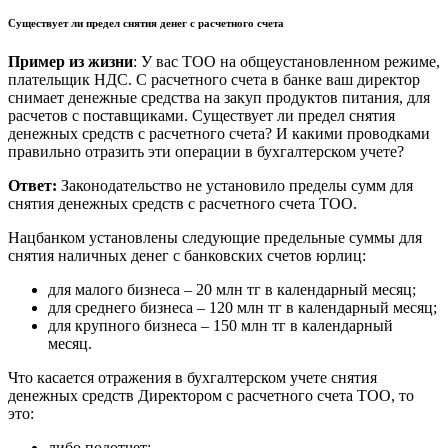
Существует ли предел снятия денег с расчетного счета
Пример из жизни
: У вас ТОО на общеустановленном режиме,
плательщик НДС. С расчетного счета в банке ваш директор
снимает денежные средства на закуп продуктов питания, для
расчетов с поставщиками. Существует ли предел снятия
денежных средств с расчетного счета? И какими проводками
правильно отразить эти операции в бухгалтерском учете?
Ответ:
Законодательство не установило пределы сумм для
снятия денежных средств с расчетного счета ТОО.
Нацбанком установлены следующие предельные суммы для
снятия наличных денег с банковских счетов юрлиц:
для малого бизнеса – 20 млн тг в календарный месяц;
для среднего бизнеса – 120 млн тг в календарный месяц;
для крупного бизнеса – 150 млн тг в календарный
месяц.
Что касается отражения в бухгалтерском учете снятия
денежных средств Директором с расчетного счета ТОО, то
это:
либо подотчет;