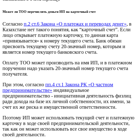
Может ли ТОО перечислять деньги ИП на карточный счет
Согласно
п.2 ст.6 Закона «О платежах и переводах денег»
, в
Казахстане нет такого понятия, как “карточный счет”. Если
лицо открывает платежную карточку, то данная карта
«привязывается» к номеру текущего счета. Банк обязан
присвоить текущему счету 20-значный номер, которым и
является номер текущего банковского счета.
Оплату ТОО может производить на имя ИП, и в платежном
поручении надо указать 20-значный номер текущего счета
получателя.
При этом, согласно
пп.4 ст.1 Закона РК «О частном
предпринимательстве»
индивидуальное
предпринимательство - инициативная деятельность физлиц
ради дохода на базе их личной собственности, их имени, за
счет их же риска и имущественной ответственности.
Поэтому ИП может использовать текущий счет и платежную
карточку в ходе своей предпринимательской деятельности,
так как он может использовать все свое имущество в ходе
своей деятельности.