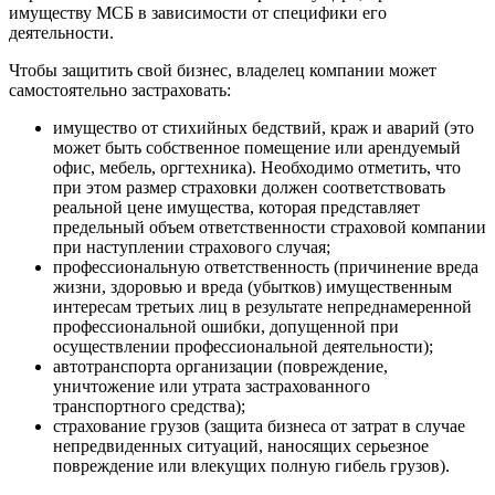
имуществу МСБ в зависимости от специфики его
деятельности.
Чтобы защитить свой бизнес, владелец компании может
самостоятельно застраховать:
имущество от стихийных бедствий, краж и аварий (это
может быть собственное помещение или арендуемый
офис, мебель, оргтехника). Необходимо отметить, что
при этом размер страховки должен соответствовать
реальной цене имущества, которая представляет
предельный объем ответственности страховой компании
при наступлении страхового случая;
профессиональную ответственность (причинение вреда
жизни, здоровью и вреда (убытков) имущественным
интересам третьих лиц в результате непреднамеренной
профессиональной ошибки, допущенной при
осуществлении профессиональной деятельности);
автотранспорта организации (повреждение,
уничтожение или утрата застрахованного
транспортного средства);
страхование грузов (защита бизнеса от затрат в случае
непредвиденных ситуаций, наносящих серьезное
повреждение или влекущих полную гибель грузов).