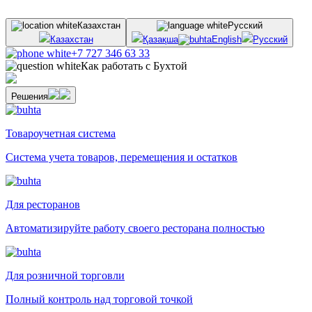
Казахстан
Русский
Казахстан
Қазақша
English
Русский
+7 727 346 63 33
Как работать с Бухтой
Решения
Товароучетная система
Система учета товаров, перемещения и остатков
Для ресторанов
Автоматизируйте работу своего ресторана полностью
Для розничной торговли
Полный контроль над торговой точкой