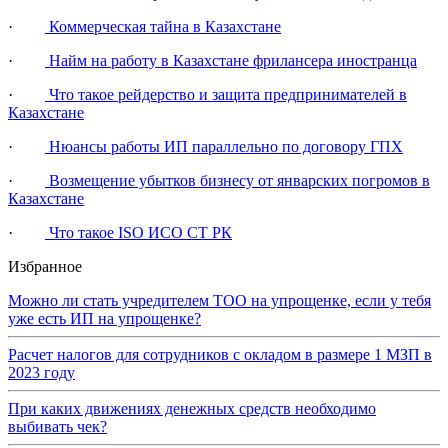
·
Коммерческая тайна в Казахстане
·
Найм на работу в Казахстане фрилансера иностранца
·
Что такое рейдерство и защита предпринимателей в
Казахстане
·
Нюансы работы ИП параллельно по договору ГПХ
·
Возмещение убытков бизнесу от январских погромов в
Казахстане
·
Что такое ISO ИСО СТ РК
Избранное
Можно ли стать учредителем ТОО на упрощенке, если у тебя
уже есть ИП на упрощенке?
Расчет налогов для сотрудников с окладом в размере 1 МЗП в
2023 году
При каких движениях денежных средств необходимо
выбивать чек?