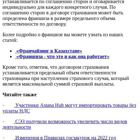
устанавливается по соглашению сторон и оговаривается
индивидуально для каждого конкретного случая. По
соглашению сторон в договоре страхования может быть
определена франшиза в размере предельного объема
ответственности по договору.
Более подробно о франшизе вы можете узнать из наших
статей:
«Франчайзинг в Казахстане»
«Франшиза - что это и как она работает»
Кроме того, отметим, что договором страхования
устанавливается предельный объем ответственности
страховщика при наступлении страхового случая, который
является максимальной суммой страховой выплаты.
Читайте также
·
Участники Astana Hub могут импортировать товары без
уплаты НДС
·
СЭЗ получили возможность увеличить число видов
деятельности
·
Изменения в Правилах госзакупок на 2022 год