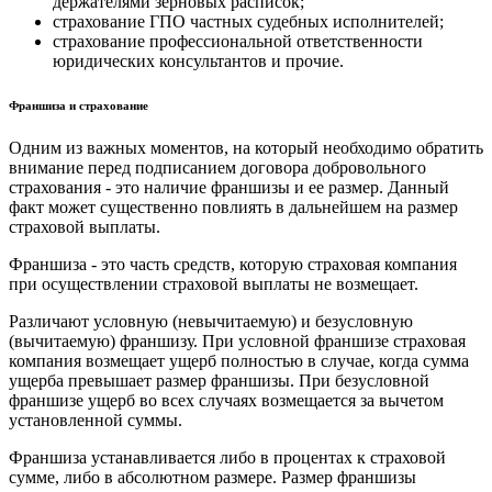
держателями зерновых расписок;
страхование ГПО частных судебных исполнителей;
страхование профессиональной ответственности
юридических консультантов и прочие.
Франшиза и страхование
Одним из важных моментов, на который необходимо обратить
внимание перед подписанием договора добровольного
страхования - это наличие франшизы и ее размер. Данный
факт может существенно повлиять в дальнейшем на размер
страховой выплаты.
Франшиза - это часть средств, которую страховая компания
при осуществлении страховой выплаты не возмещает.
Различают условную (невычитаемую) и безусловную
(вычитаемую) франшизу. При условной франшизе страховая
компания возмещает ущерб полностью в случае, когда сумма
ущерба превышает размер франшизы. При безусловной
франшизе ущерб во всех случаях возмещается за вычетом
установленной суммы.
Франшиза устанавливается либо в процентах к страховой
сумме, либо в абсолютном размере. Размер франшизы