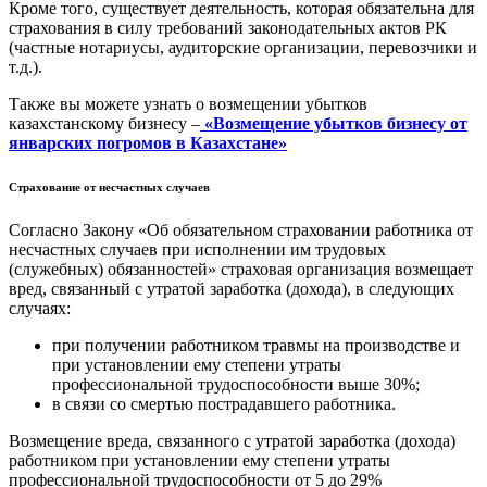
Кроме того, существует деятельность, которая обязательна для
страхования в силу требований законодательных актов РК
(частные нотариусы, аудиторские организации, перевозчики и
т.д.).
Также вы можете узнать о возмещении убытков
казахстанскому бизнесу –
«Возмещение убытков бизнесу от
январских погромов в Казахстане»
Страхование от несчастных случаев
Согласно Закону «Об обязательном страховании работника от
несчастных случаев при исполнении им трудовых
(служебных) обязанностей» страховая организация возмещает
вред, связанный с утратой заработка (дохода), в следующих
случаях:
при получении работником травмы на производстве и
при установлении ему степени утраты
профессиональной трудоспособности выше 30%;
в связи со смертью пострадавшего работника.
Возмещение вреда, связанного с утратой заработка (дохода)
работником при установлении ему степени утраты
профессиональной трудоспособности от 5 до 29%