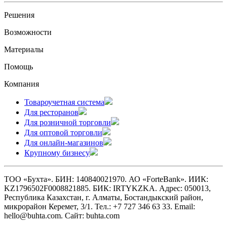
Решения
Возможности
Материалы
Помощь
Компания
Товароучетная система
Для ресторанов
Для розничной торговли
Для оптовой торговли
Для онлайн-магазинов
Крупному бизнесу
ТОО «Бухта». БИН: 140840021970. АО «ForteBank». ИИК:
KZ1796502F0008821885. БИК: IRTYKZKA. Адрес: 050013,
Республика Казахстан, г. Алматы, Бостандыкский район,
микрорайон Керемет, 3/1. Тел.: +7 727 346 63 33. Email:
hello@buhta.com. Сайт: buhta.com