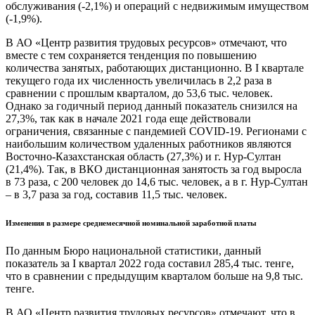
обслуживания (-2,1%) и операций с недвижимым имуществом
(-1,9%).
В АО «Центр развития трудовых ресурсов» отмечают, что
вместе с тем сохраняется тенденция по повышению
количества занятых, работающих дистанционно. В I квартале
текущего года их численность увеличилась в 2,2 раза в
сравнении с прошлым кварталом, до 53,6 тыс. человек.
Однако за годичный период данный показатель снизился на
27,3%, так как в начале 2021 года еще действовали
ограничения, связанные с пандемией COVID-19. Регионами с
наибольшим количеством удаленных работников являются
Восточно-Казахстанская область (27,3%) и г. Нур-Султан
(21,4%). Так, в ВКО дистанционная занятость за год выросла
в 73 раза, с 200 человек до 14,6 тыс. человек, а в г. Нур-Султан
– в 3,7 раза за год, составив 11,5 тыс. человек.
Изменения в размере среднемесячной номинальной заработной платы
По данным Бюро национальной статистики, данный
показатель за I квартал 2022 года составил 285,4 тыс. тенге,
что в сравнении с предыдущим кварталом больше на 9,8 тыс.
тенге.
В АО «Центр развития трудовых ресурсов» отмечают, что в