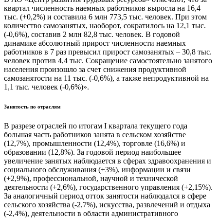
квартал численность наемных работников выросла на 16,4
тыс. (+0,2%) и составила 6 млн 773,5 тыс. человек. При этом
количество самозанятых, наоборот, сократилось на 12,1 тыс.
(-0,6%), составив 2 млн 82,8 тыс. человек. В годовой
динамике абсолютный прирост численности наемных
работников в 7 раз превысил прирост самозанятых – 30,8 тыс.
человек против 4,4 тыс. Сокращение самостоятельно занятого
населения произошло за счет снижения продуктивной
самозанятости на 11 тыс. (-0,6%), а также непродуктивной на
1,1 тыс. человек (-0,6%)».
Занятость по отраслям
В разрезе отраслей по итогам I квартала текущего года
большая часть работников занята в сельском хозяйстве
(12,7%), промышленности (12,4%), торговле (16,6%) и
образовании (12,8%). За годовой период наибольшее
увеличение занятых наблюдается в сферах здравоохранения и
социального обслуживания (+3%), информации и связи
(+2,9%), профессиональной, научной и технической
деятельности (+2,6%), государственного управления (+2,15%).
За аналогичный период отток занятости наблюдался в сфере
сельского хозяйства (-2,7%), искусства, развлечений и отдыха
(-2,4%), деятельности в области административного