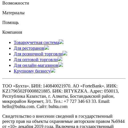
Возможности
Материалы
Помощь
Компания
Товароучетная система
Для ресторанов
Для розничной торговли
Для оптовой торговли
Для онлайн-магазинов
Крупному бизнесу
ТОО «Бухта». БИН: 140840021970. АО «ForteBank». ИИК:
KZ1796502F0008821885. БИК: IRTYKZKA. Адрес: 050013,
Республика Казахстан, г. Алматы, Бостандыкский район,
микрорайон Керемет, 3/1. Тел.: +7 727 346 63 33. Email:
hello@buhta.com. Сайт: buhta.com
Свидетельство о внесении сведений в государственный
реестр прав на объекты охраняемые авторским правом №6944
от «10» декабря 2019 года. Включена в государственный