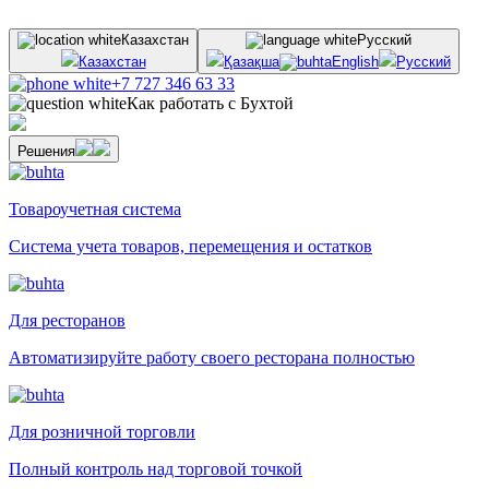
Казахстан
Русский
Казахстан
Қазақша
English
Русский
+7 727 346 63 33
Как работать с Бухтой
Решения
Товароучетная система
Система учета товаров, перемещения и остатков
Для ресторанов
Автоматизируйте работу своего ресторана полностью
Для розничной торговли
Полный контроль над торговой точкой