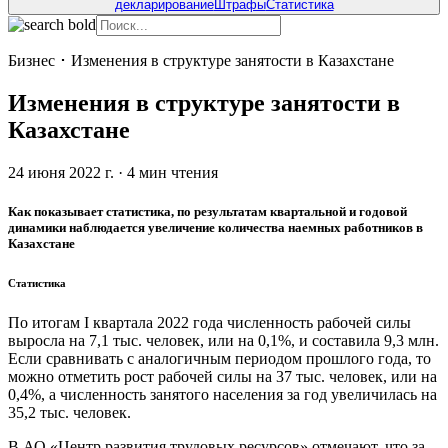
декларирование
Штрафы
Статистика
Бизнес
･
Изменения в структуре занятости в Казахстане
Изменения в структуре занятости в
Казахстане
24 июня 2022 г.
·
4
мин чтения
Как показывает статистика, по результатам квартальной и годовой
динамики наблюдается увеличение количества наемных работников в
Казахстане
Статистика
По итогам I квартала 2022 года численность рабочей силы
выросла на 7,1 тыс. человек, или на 0,1%, и составила 9,3 млн.
Если сравнивать с аналогичным периодом прошлого года, то
можно отметить рост рабочей силы на 37 тыс. человек, или на
0,4%, а численность занятого населения за год увеличилась на
35,2 тыс. человек.
В АО «Центр развития трудовых ресурсов» отмечают, что за