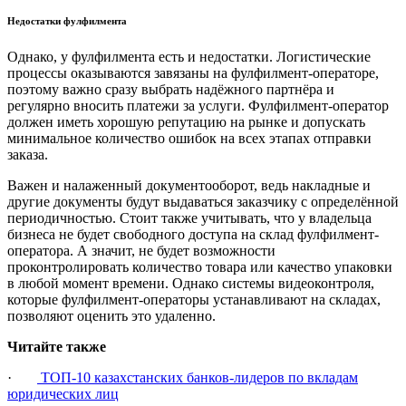
Недостатки фулфилмента
Однако, у фулфилмента есть и недостатки. Логистические
процессы оказываются завязаны на фулфилмент-операторе,
поэтому важно сразу выбрать надёжного партнёра и
регулярно вносить платежи за услуги. Фулфилмент-оператор
должен иметь хорошую репутацию на рынке и допускать
минимальное количество ошибок на всех этапах отправки
заказа.
Важен и налаженный документооборот, ведь накладные и
другие документы будут выдаваться заказчику с определённой
периодичностью. Стоит также учитывать, что у владельца
бизнеса не будет свободного доступа на склад фулфилмент-
оператора. А значит, не будет возможности
проконтролировать количество товара или качество упаковки
в любой момент времени. Однако системы видеоконтроля,
которые фулфилмент-операторы устанавливают на складах,
позволяют оценить это удаленно.
Читайте также
·
ТОП-10 казахстанских банков-лидеров по вкладам
юридических лиц