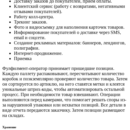
Доставку заказов до покупателей, приём оплаты.
Клиентский сервис (работу с возвратами, негативными
отзывами покупателей).
Работу колл-центра.
Трекинг заказов.
Фото и видеосъемку для наполнения карточек товаров.
Информирование покупателей о доставке через SMS,
email и соцсети.
Создание рекламных материалов: баннеров, лендингов,
полиграфии.
Интернет-продвижение.
Приемка
Фулфилмент-оператор принимает пришедшие позиции.
Каждую паллету распаковывают, пересчитывают количество
коробок и поэкземплярно проверяют количество товара. Затем
он сортируется по артиклю, на него ставятся метки и клеятся
уникальные штрих-коды, чтобы автоматизировать остальной
процесс. При необходимости товар взвешивают. Операции
выполняются перед камерами, что помогает решать споры из-
за нарушенной упаковки или нехватки позиций. Все детали в
виде отчета передаются заказчику. Затем позиции размещают
на складах.
Хранение