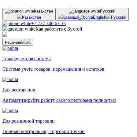
Казахстан
Русский
Казахстан
Қазақша
English
Русский
+7 727 346 63 33
Как работать с Бухтой
Решения
Товароучетная система
Система учета товаров, перемещения и остатков
Для ресторанов
Автоматизируйте работу своего ресторана полностью
Для розничной торговли
Полный контроль над торговой точкой