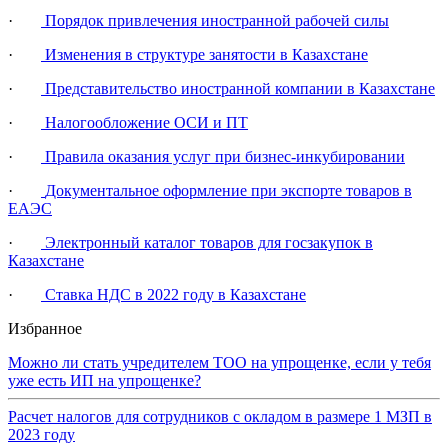
·
Порядок привлечения иностранной рабочей силы
·
Изменения в структуре занятости в Казахстане
·
Представительство иностранной компании в Казахстане
·
Налогообложение ОСИ и ПТ
·
Правила оказания услуг при бизнес-инкубировании
·
Документальное оформление при экспорте товаров в
ЕАЭС
·
Электронный каталог товаров для госзакупок в
Казахстане
·
Ставка НДС в 2022 году в Казахстане
Избранное
Можно ли стать учредителем ТОО на упрощенке, если у тебя
уже есть ИП на упрощенке?
Расчет налогов для сотрудников с окладом в размере 1 МЗП в
2023 году