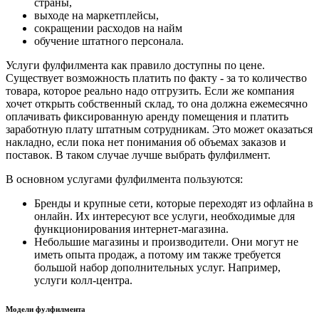
страны,
выходе на маркетплейсы,
сокращении расходов на найм
обучение штатного персонала.
Услуги фулфилмента как правило доступны по цене.
Существует возможность платить по факту - за то количество
товара, которое реально надо отгрузить. Если же компания
хочет открыть собственный склад, то она должна ежемесячно
оплачивать фиксированную аренду помещения и платить
заработную плату штатным сотрудникам. Это может оказаться
накладно, если пока нет понимания об объемах заказов и
поставок. В таком случае лучше выбрать фулфилмент.
В основном услугами фулфилмента пользуются:
Бренды и крупные сети, которые переходят из офлайна в
онлайн. Их интересуют все услуги, необходимые для
функционирования интернет-магазина.
Небольшие магазины и производители. Они могут не
иметь опыта продаж, а потому им также требуется
большой набор дополнительных услуг. Например,
услуги колл-центра.
Модели фулфилмента