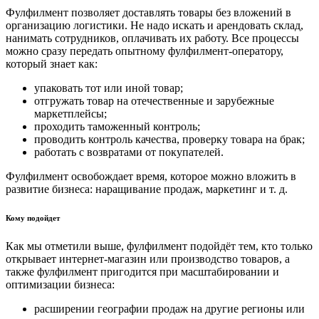
Фулфилмент позволяет доставлять товары без вложений в
организацию логистики. Не надо искать и арендовать склад,
нанимать сотрудников, оплачивать их работу. Все процессы
можно сразу передать опытному фулфилмент-оператору,
который знает как:
упаковать тот или иной товар;
отгружать товар на отечественные и зарубежные
маркетплейсы;
проходить таможенный контроль;
проводить контроль качества, проверку товара на брак;
работать с возвратами от покупателей.
Фулфилмент освобождает время, которое можно вложить в
развитие бизнеса: наращивание продаж, маркетинг и т. д.
Кому подойдет
Как мы отметили выше, фулфилмент подойдёт тем, кто только
открывает интернет-магазин или производство товаров, а
также фулфилмент пригодится при масштабировании и
оптимизации бизнеса:
расширении географии продаж на другие регионы или