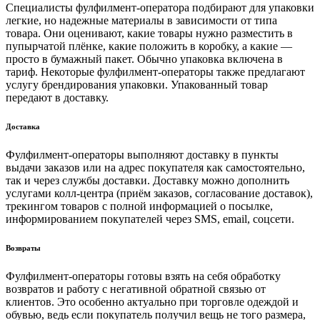
Специалисты фулфилмент-оператора подбирают для упаковки
легкие, но надежные материалы в зависимости от типа
товара. Они оценивают, какие товары нужно разместить в
пупырчатой плёнке, какие положить в коробку, а какие —
просто в бумажный пакет. Обычно упаковка включена в
тариф. Некоторые фулфилмент-операторы также предлагают
услугу брендирования упаковки. Упакованный товар
передают в доставку.
Доставка
Фулфилмент-операторы выполняют доставку в пункты
выдачи заказов или на адрес покупателя как самостоятельно,
так и через службы доставки. Доставку можно дополнить
услугами колл-центра (приём заказов, согласование доставок),
трекингом товаров с полной информацией о посылке,
информированием покупателей через SMS, email, соцсети.
Возвраты
Фулфилмент-операторы готовы взять на себя обработку
возвратов и работу с негативной обратной связью от
клиентов. Это особенно актуально при торговле одеждой и
обувью, ведь если покупатель получил вещь не того размера,