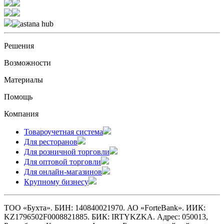
Решения
Возможности
Материалы
Помощь
Компания
Товароучетная система
Для ресторанов
Для розничной торговли
Для оптовой торговли
Для онлайн-магазинов
Крупному бизнесу
ТОО «Бухта». БИН: 140840021970. АО «ForteBank». ИИК:
KZ1796502F0008821885. БИК: IRTYKZKA. Адрес: 050013,