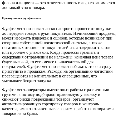
фасона или цвета — это ответственность того, кто занимается
доставкой этого товара.
Преимущества фулфилмента
Фулфилмент позволяет легко настроить процесс от покупки
до передачи товара в руки покупателя. Начинающий продавец
может избежать издержек и ошибок, которые возникают при
создании собственной логистической системы, а также
негативных отзывов от покупателей из-за задержки заказов
или проблем с упаковкой. Когда процессы транзита и
содержания отправлений не налажены, конечная цена товара
будет высокой, то есть менее привлекательной для
покупателей. Фулфилмент позволяет избежать этого и сразу
приступить к продажам. Расходы на организацию логистики
превращаются из капитальных в операционные, что
уменьшает бюджет запуска.
Фулфилмент-операторы имеют опыт работы с различными
грузами, а потому подбирают правильную упаковку и
снижают риски повреждения товаров, организуют
автоматизированную сортировку товаров и контроль
качества, имеют отлаженные алгоритмы работы с возвратами
товаров из-за брака.