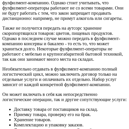
фулфилмент-компанию. Однако стоит учитывать, что
фулфилмент-операторы работают не со всеми товарами. Они
не будут работать с тем, что закон запрещает продавать
дистанционно: например, не примут алкоголь или сигареты.
Также не получится передать на аутсорс хранение
скоропортящихся товаров: цветов, пищевых продуктов.
Однако в последнем случае можно передать в фулфилмент-
компанию консервы и бакалею - то есть то, что может
храниться долго. Некоторые фулфилмент-операторы не
работают с мебелью и крупногабаритной бытовой техникой,
так как они занимают много места на складах.
Необязательно отдавать в фулфилмент-компанию полный
логистический цикл, можно заключить договор только на
отдельные услуги и оплачивать их отдельно. Набор услуг
зависит от каждой конкретной фулфилмент-компании.
Он может включать в себя как непосредственно
логистические операции, так и другие сопутствующие услуги:
Доставку товара от поставщиков на склад.
Приемку товара, проверку его на брак.
Хранение товаров.
Комплектацию и упаковку заказов.