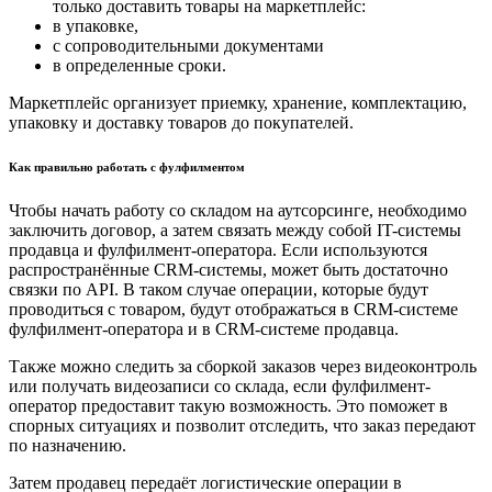
только доставить товары на маркетплейс:
в упаковке,
с сопроводительными документами
в определенные сроки.
Маркетплейс организует приемку, хранение, комплектацию,
упаковку и доставку товаров до покупателей.
Как правильно работать с фулфилментом
Чтобы начать работу со складом на аутсорсинге, необходимо
заключить договор, а затем связать между собой IT-системы
продавца и фулфилмент-оператора. Если используются
распространённые CRM-системы, может быть достаточно
связки по API. В таком случае операции, которые будут
проводиться с товаром, будут отображаться в CRM-системе
фулфилмент-оператора и в CRM-системе продавца.
Также можно следить за сборкой заказов через видеоконтроль
или получать видеозаписи со склада, если фулфилмент-
оператор предоставит такую возможность. Это поможет в
спорных ситуациях и позволит отследить, что заказ передают
по назначению.
Затем продавец передаёт логистические операции в