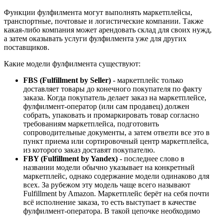
Функции фулфилмента могут выполнять маркетплейсы,
транспортные, почтовые и логистические компании. Также
какая-либо компания может арендовать склад для своих нужд,
а затем оказывать услуги фулфилмента уже для других
поставщиков.
Какие модели фулфилмента существуют:
FBS (Fulfillment by Seller)
- маркетплейс только
доставляет товары до конечного покупателя по факту
заказа. Когда покупатель делает заказ на маркетплейсе,
фулфилмент-оператор (или сам продавец) должен
собрать, упаковать и промаркировать товар согласно
требованиям маркетплейса, подготовить
сопроводительные документы, а затем отвезти все это в
пункт приема или сортировочный центр маркетплейса,
из которого заказ доставят покупателю.
FBY (Fulfillment by Yandex)
- последнее слово в
названии модели обычно указывает на конкретный
маркетплейс, однако содержание модели одинаково для
всех. За рубежом эту модель чаще всего называют
Fulfillment by Amazon. Маркетплейс берёт на себя почти
всё исполнение заказа, то есть выступает в качестве
фулфилмент-оператора. В такой цепочке необходимо