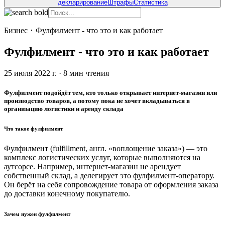
декларирование
Штрафы
Статистика
Бизнес
･
Фулфилмент - что это и как работает
Фулфилмент - что это и как работает
25 июля 2022 г.
·
8
мин чтения
Фулфилмент подойдёт тем, кто только открывает интернет-магазин или
производство товаров, а потому пока не хочет вкладываться в
организацию логистики и аренду склада
Что такое фулфилмент
Фулфилмент (fulfillment, англ. «воплощение заказа») — это
комплекс логистических услуг, которые выполняются на
аутсорсе. Например, интернет-магазин не арендует
собственный склад, а делегирует это фулфилмент-оператору.
Он берёт на себя сопровождение товара от оформления заказа
до доставки конечному покупателю.
Зачем нужен фулфилмент