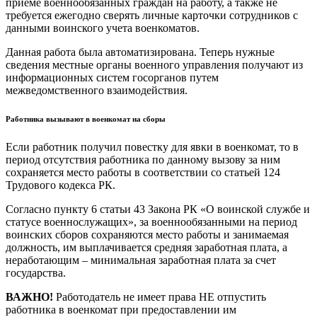
приеме военнообязанных граждан на работу, а также не
требуется ежегодно сверять личные карточки сотрудников с
данными воинского учета военкоматов.
Данная работа была автоматизирована. Теперь нужные
сведения местные органы военного управления получают из
информационных систем госорганов путем
межведомственного взаимодействия.
Работника вызывают в военкомат на сборы
Если работник получил повестку для явки в военкомат, то в
период отсутствия работника по данному вызову за ним
сохраняется место работы в соответствии со статьей 124
Трудового кодекса РК.
Согласно пункту 6 статьи 43 Закона РК «О воинской службе и
статусе военнослужащих», за военнообязанными на период
воинских сборов сохраняются место работы и занимаемая
должность, им выплачивается средняя заработная плата, а
неработающим – минимальная заработная плата за счет
государства.
ВАЖНО!
Работодатель не имеет права НЕ отпустить
работника в военкомат при предоставлении им