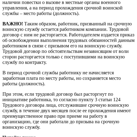
наличии повестки о вызове в местные органы военного
управления, а на период прохождения срочной воинской
службы – место работы (должность).
ВАЖНО!
Таким образом, работник, призванный на срочную
воинскую службу остается работником компании. Трудовой
договор с ним не расторгается. Работодателем издается приказ
об освобождении выполнения трудовых обязанностей данным
работником в связи с призывом его на воинскую службу.
Трудовой договор по обстоятельствам независящим от воли
сторон расторгается только с поступившими на воинскую
службу по контракту.
В период срочной службы работнику не начисляется
заработная плата по месту работы, но сохраняется место
работы (должность).
При этом, если трудовой договор был расторгнут по
инициативе работника, то согласно пункту 3 статьи 124
Трудового договора лица, отслужившие срочную воинскую
службу, в течение двух месяцев после ее прохождения имеют
преимущественное право при приеме на работу в
организацию, где они работали до призыва на срочную
воинскую службу.