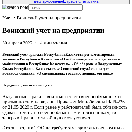
декларирование
Штрафы
Статистика
Учет
･
Воинский учет на предприятии
Воинский учет на предприятии
30 апреля 2022 г.
·
4
мин чтения
Воинский учет граждан Республики Казахстан регламентирован
законами Республики Казахстан «О мобилизационной подготовке и
мобилизации в Республике Казахстан», «Об обороне и Вооруженных
Силах Республики Казахстан», «О воинской службе и статусе
военнослужащих», «О специальных государственных органах»
Порядок ведения воинского учета
Актуальные Правила воинского учета военнообязанных и
призывников утверждены Приказом Минобороны РК №226
от 21.05.2020 г. Если ранее у работодателей была обязанность
сдавать отчеты по военнообязанным и призывникам, то
теперь в Правилах такой пункт отсутствует.
Это значит, что ТОО не требуется уведомлять военкоматы о