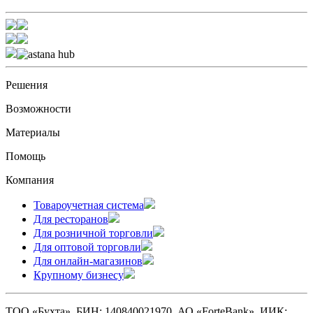
Решения
Возможности
Материалы
Помощь
Компания
Товароучетная система
Для ресторанов
Для розничной торговли
Для оптовой торговли
Для онлайн-магазинов
Крупному бизнесу
ТОО «Бухта». БИН: 140840021970. АО «ForteBank». ИИК: