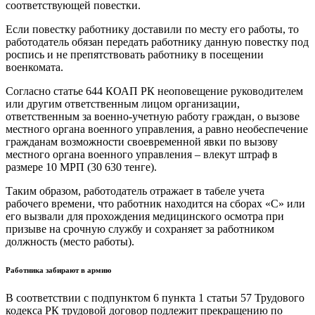
соответствующей повестки.
Если повестку работнику доставили по месту его работы, то
работодатель обязан передать работнику данную повестку под
роспись и не препятствовать работнику в посещении
военкомата.
Согласно статье 644 КОАП РК неоповещение руководителем
или другим ответственным лицом организации,
ответственным за военно-учетную работу граждан, о вызове
местного органа военного управления, а равно необеспечение
гражданам возможности своевременной явки по вызову
местного органа военного управления – влекут штраф в
размере 10 МРП (30 630 тенге).
Таким образом, работодатель отражает в табеле учета
рабочего времени, что работник находится на сборах «С» или
его вызвали для прохождения медицинского осмотра при
призыве на срочную службу и сохраняет за работником
должность (место работы).
Работника забирают в армию
В соответствии с подпунктом 6 пункта 1 статьи 57 Трудового
кодекса РК трудовой договор подлежит прекращению по