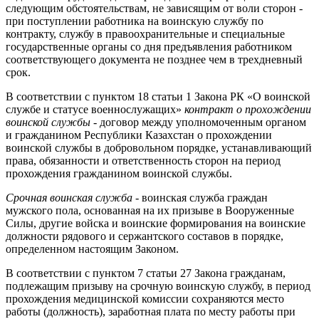
следующим обстоятельствам, не зависящим от воли сторон -
при поступлении работника на воинскую службу по
контракту, службу в правоохранительные и специальные
государственные органы со дня предъявления работником
соответствующего документа не позднее чем в трехдневный
срок.
В соответствии с пунктом 18 статьи 1 Закона РК «О воинской
службе и статусе военнослужащих»
контракт о прохождении
воинской службы
- договор между уполномоченным органом
и гражданином Республики Казахстан о прохождении
воинской службы в добровольном порядке, устанавливающий
права, обязанности и ответственность сторон на период
прохождения гражданином воинской службы.
Срочная воинская служба
- воинская служба граждан
мужского пола, основанная на их призыве в Вооруженные
Силы, другие войска и воинские формирования на воинские
должности рядового и сержантского составов в порядке,
определенном настоящим Законом.
В соответствии с пунктом 7 статьи 27 Закона гражданам,
подлежащим призыву на срочную воинскую службу, в период
прохождения медицинской комиссии сохраняются место
работы (должность), заработная плата по месту работы при