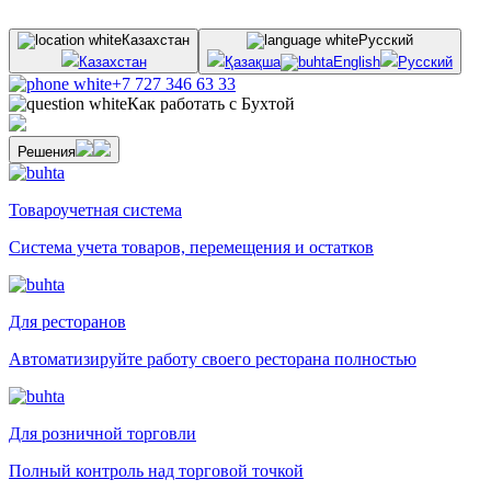
Казахстан
Русский
Казахстан
Қазақша
English
Русский
+7 727 346 63 33
Как работать с Бухтой
Решения
Товароучетная система
Система учета товаров, перемещения и остатков
Для ресторанов
Автоматизируйте работу своего ресторана полностью
Для розничной торговли
Полный контроль над торговой точкой