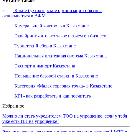
Читайте также
·
Какие бухгалтерские организации обязаны
отчитываться в АФМ
·
Камеральный контроль в Казахстане
·
Эквайринг - что это такое и зачем он бизнесу
·
Туристский сбор в Казахстане
·
Национальная платежная система Казахстана
·
Экспорт и импорт Казахстана
·
Повышение базовой ставки в Казахстане
·
Категория «Малая торговая точка» в Казахстане
·
KPI - как разработать и как посчитать
Избранное
Можно ли стать учредителем ТОО на упрощенке, если у тебя
уже есть ИП на упрощенке?
Расчет налогов для сотрудников с окладом в размере 1 МЗП в