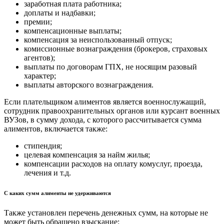
заработная плата работника;
доплаты и надбавки;
премии;
компенсационные выплаты;
компенсация за неиспользованный отпуск;
комиссионные вознаграждения (брокеров, страховых
агентов);
выплаты по договорам ГПХ, не носящим разовый
характер;
выплаты авторского вознаграждения.
Если плательщиком алиментов является военнослужащий,
сотрудник правоохранительных органов или курсант военных
ВУЗов, в сумму дохода, с которого рассчитывается сумма
алиментов, включается также:
стипендия;
целевая компенсация за найм жилья;
компенсации расходов на оплату комуслуг, проезда,
лечения и т.д.
С каких сумм алименты не удерживаются
Также установлен перечень денежных сумм, на которые не
может быть обращено взыскание: