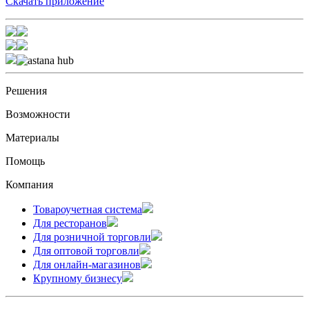
Скачать приложение
Решения
Возможности
Материалы
Помощь
Компания
Товароучетная система
Для ресторанов
Для розничной торговли
Для оптовой торговли
Для онлайн-магазинов
Крупному бизнесу