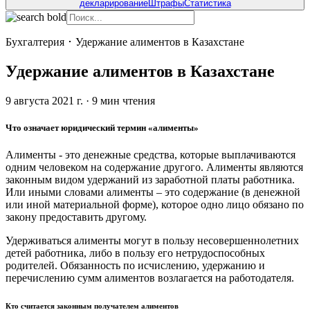
декларирование
Штрафы
Статистика
Бухгалтерия
･
Удержание алиментов в Казахстане
Удержание алиментов в Казахстане
9 августа 2021 г.
·
9
мин чтения
Что означает юридический термин «алименты»
Алименты - это денежные средства, которые выплачиваются
одним человеком на содержание другого. Алименты являются
законным видом удержаний из заработной платы работника.
Или иными словами алименты – это содержание (в денежной
или иной материальной форме), которое одно лицо обязано по
закону предоставить другому.
Удерживаться алименты могут в пользу несовершеннолетних
детей работника, либо в пользу его нетрудоспособных
родителей. Обязанность по исчислению, удержанию и
перечислению сумм алиментов возлагается на работодателя.
Кто считается законным получателем алиментов