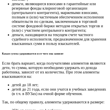
деньги, являющиеся взносами в гарантийные или
резервные фонды клиринговой организации
(центрального контрагента), маржевыми взносами,
полным и (или) частичным обеспечением исполнения
обязательств по сделкам, заключенным в торговой
системе фондовой биржи методом открытых торгов и
(или) с участием центрального контрагента;
деньги, находящиеся на текущем счете частного
судебного исполнителя, предназначенном для хранения
взысканных сумм в пользу взыскателей.
Какая сумма удерживается и от чего она зависит
Если брать вариант, когда получателями алиментов являются
дети, то сумма, которую необходимо удержать из дохода
работника, зависит от их количества. При этом алименты
взыскиваются на:
детей до 18 лет;
детей до 21 года, если они учатся в учебных заведениях
(в т.ч. в ВУЗах) на очной форме обучения.
Так, по общему правилу, алименты удерживаются в размере: