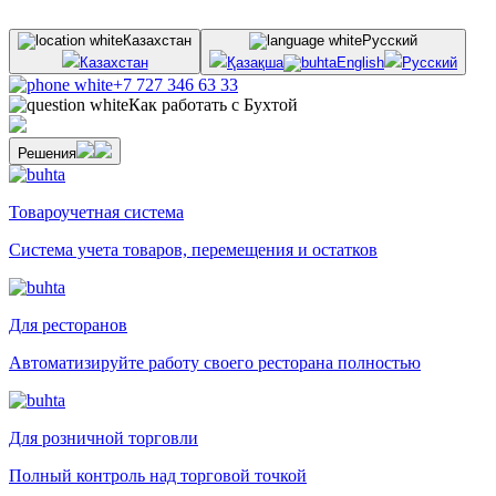
Казахстан
Русский
Казахстан
Қазақша
English
Русский
+7 727 346 63 33
Как работать с Бухтой
Решения
Товароучетная система
Система учета товаров, перемещения и остатков
Для ресторанов
Автоматизируйте работу своего ресторана полностью
Для розничной торговли
Полный контроль над торговой точкой