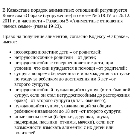
В Казахстане порядок алиментных отношений регулируется
Кодексом «О браке (супружестве) и семье» № 518-IV от 26.12.
2011 г., в частности - Разделом 5 «Алиментные отношения
членов семьи» (главы 19-23).
Право на получение алиментов, согласно Кодексу «О браке»,
имеют:
несовершеннолетние дети – от родителей;
нетрудоспособные родители – от детей;
нетрудоспособные совершеннолетние дети, при
условии, что они нуждаются в помощи –от родителей;
супруга во время беременности и нахождения в отпуске
по уходу за ребенком до достижения им 3 лет –от
второго супруга;
нетрудоспособный нуждающийся супруг (в т.ч. бывший
супруг, если он стал нетрудоспособным до расторжения
брака) –от второго супруга (в т.ч.- бывшего);
нуждающийся супруг, ухаживающий за общим
ребенком-инвалидом до 18 лет –от второго супруга;
иные члены семьи (бабушки, дедушки, внуки,
падчерицы, пасынки, отчимы, мачехи), если нет
возможности взыскать алименты с их детей или
родителей.