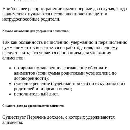
Наибольшее распространение имеют первые два случая, когда
в алиментах нуждаются несовершеннолетние дети и
нетрудоспособные родители.
Каково основание для удержания алиментов
Так как обязанность исчислению, удержанию и перечислению
сумм алиментов возлагается на работодателя, последнему
следует знать, что является основанием для удержания
алиментов:
нотариально заверенное соглашение об уплате
алиментов (если сумма родителями установлена по
договоренности);
судебное решение (судебный приказ) по иску одного из
родителей или органа опеки;
исполнительный лист.
С какого дохода удерживаются алименты
Существует Перечень доходов, с которых удерживаются
алименты: