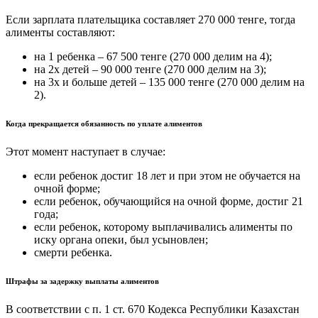
Если зарплата плательщика составляет 270 000 тенге, тогда
алименты составляют:
на 1 ребенка – 67 500 тенге (270 000 делим на 4);
на 2х детей – 90 000 тенге (270 000 делим на 3);
на 3х и больше детей – 135 000 тенге (270 000 делим на
2).
Когда прекращается обязанность по уплате алиментов
Этот момент наступает в случае:
если ребенок достиг 18 лет и при этом не обучается на
очной форме;
если ребенок, обучающийся на очной форме, достиг 21
года;
если ребенок, которому выплачивались алименты по
иску органа опеки, был усыновлен;
смерти ребенка.
Штрафы за задержку выплаты алиментов
В соответствии с п. 1 ст. 670 Кодекса Республики Казахстан