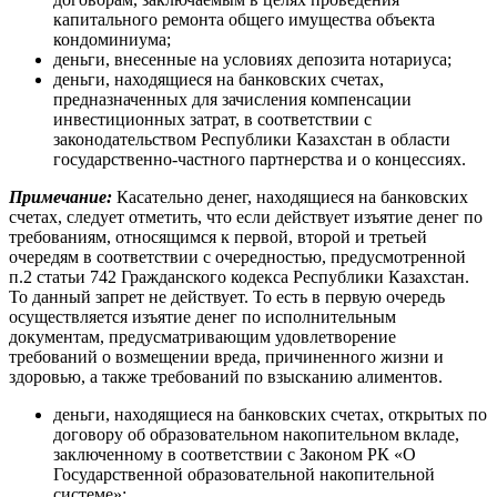
капитального ремонта общего имущества объекта
кондоминиума;
деньги, внесенные на условиях депозита нотариуса;
деньги, находящиеся на банковских счетах,
предназначенных для зачисления компенсации
инвестиционных затрат, в соответствии с
законодательством Республики Казахстан в области
государственно-частного партнерства и о концессиях.
Примечание:
Касательно денег, находящиеся на банковских
счетах, следует отметить, что если действует изъятие денег по
требованиям, относящимся к первой, второй и третьей
очередям в соответствии с очередностью, предусмотренной
п.2 статьи 742 Гражданского кодекса Республики Казахстан.
То данный запрет не действует. То есть в первую очередь
осуществляется изъятие денег по исполнительным
документам, предусматривающим удовлетворение
требований о возмещении вреда, причиненного жизни и
здоровью, а также требований по взысканию алиментов.
деньги, находящиеся на банковских счетах, открытых по
договору об образовательном накопительном вкладе,
заключенному в соответствии с Законом РК «О
Государственной образовательной накопительной
системе»;