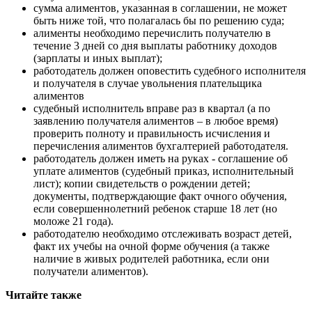
сумма алиментов, указанная в соглашении, не может
быть ниже той, что полагалась бы по решению суда;
алименты необходимо перечислить получателю в
течение 3 дней со дня выплаты работнику доходов
(зарплаты и иных выплат);
работодатель должен оповестить судебного исполнителя
и получателя в случае увольнения плательщика
алиментов
судебный исполнитель вправе раз в квартал (а по
заявлению получателя алиментов – в любое время)
проверить полноту и правильность исчисления и
перечисления алиментов бухгалтерией работодателя.
работодатель должен иметь на руках - соглашение об
уплате алиментов (судебный приказ, исполнительный
лист); копии свидетельств о рождении детей;
документы, подтверждающие факт очного обучения,
если совершеннолетний ребенок старше 18 лет (но
моложе 21 года).
работодателю необходимо отслеживать возраст детей,
факт их учебы на очной форме обучения (а также
наличие в живых родителей работника, если они
получатели алиментов).
Читайте также