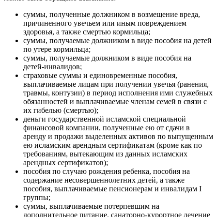
суммы, полученные должником в возмещение вреда,
причиненного увечьем или иным повреждением
здоровья, а также смертью кормильца;
суммы, получаемые должником в виде пособия на детей
по утере кормильца;
суммы, получаемые должником в виде пособия на
детей-инвалидов;
страховые суммы и единовременные пособия,
выплачиваемые лицам при получении увечья (ранения,
травмы, контузии) в период исполнения ими служебных
обязанностей и выплачиваемые членам семей в связи с
их гибелью (смертью);
деньги государственной исламской специальной
финансовой компании, полученные ею от сдачи в
аренду и продажи выделенных активов по выпущенным
ею исламским арендным сертификатам (кроме как по
требованиям, вытекающим из данных исламских
арендных сертификатов);
пособия по случаю рождения ребенка, пособия на
содержание несовершеннолетних детей, а также
пособия, выплачиваемые пенсионерам и инвалидам I
группы;
суммы, выплачиваемые потерпевшим на
дополнительное питание, санаторно-курортное лечение