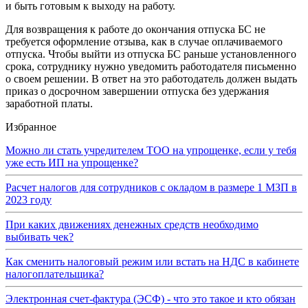
и быть готовым к выходу на работу.
Для возвращения к работе до окончания отпуска БС не
требуется оформление отзыва, как в случае оплачиваемого
отпуска. Чтобы выйти из отпуска БС раньше установленного
срока, сотруднику нужно уведомить работодателя письменно
о своем решении. В ответ на это работодатель должен выдать
приказ о досрочном завершении отпуска без удержания
заработной платы.
Избранное
Можно ли стать учредителем ТОО на упрощенке, если у тебя
уже есть ИП на упрощенке?
Расчет налогов для сотрудников с окладом в размере 1 МЗП в
2023 году
При каких движениях денежных средств необходимо
выбивать чек?
Как сменить налоговый режим или встать на НДС в кабинете
налогоплательщика?
Электронная счет-фактура (ЭСФ) - что это такое и кто обязан