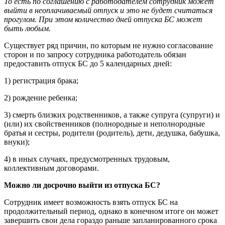
То есть по соглашению с работодателем сотрудник может
выйти в неоплачиваемый отпуск и это не будет считаться
прогулом. При этом количество дней отпуска БС может
быть любым.
Существует ряд причин, по которым не нужно согласование
сторон и по запросу сотрудника работодатель обязан
предоставить отпуск БС до 5 календарных дней:
1) регистрация брака;
2) рождение ребенка;
3) смерть близких родственников, а также супруга (супруги) и
(или) их свойственников (полнородные и неполнородные
братья и сестры, родители (родитель), дети, дедушка, бабушка,
внуки);
4) в иных случаях, предусмотренных трудовым,
коллективным договорами.
Можно ли досрочно выйти из отпуска БС?
Сотрудник имеет возможность взять отпуск БС на
продолжительный период, однако в конечном итоге он может
завершить свои дела гораздо раньше запланированного срока