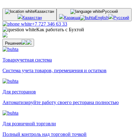
Казахстан
Русский
Казахстан
Қазақша
English
Русский
+7 727 346 63 33
Как работать с Бухтой
Решения
Товароучетная система
Система учета товаров, перемещения и остатков
Для ресторанов
Автоматизируйте работу своего ресторана полностью
Для розничной торговли
Полный контроль над торговой точкой