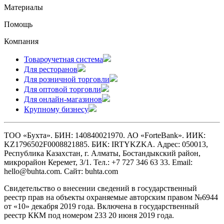
Материалы
Помощь
Компания
Товароучетная система
Для ресторанов
Для розничной торговли
Для оптовой торговли
Для онлайн-магазинов
Крупному бизнесу
ТОО «Бухта». БИН: 140840021970. АО «ForteBank». ИИК:
KZ1796502F0008821885. БИК: IRTYKZKA. Адрес: 050013,
Республика Казахстан, г. Алматы, Бостандыкский район,
микрорайон Керемет, 3/1. Тел.: +7 727 346 63 33. Email:
hello@buhta.com. Сайт: buhta.com
Свидетельство о внесении сведений в государственный
реестр прав на объекты охраняемые авторским правом №6944
от «10» декабря 2019 года. Включена в государственный
реестр ККМ под номером 233 20 июня 2019 года.