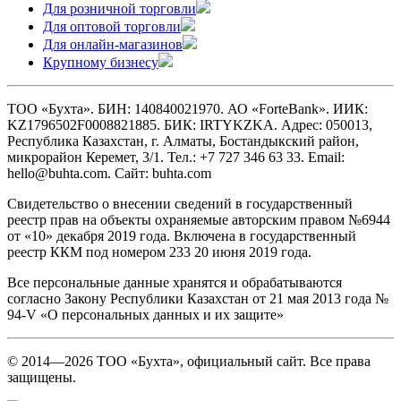
Для розничной торговли
Для оптовой торговли
Для онлайн-магазинов
Крупному бизнесу
ТОО «Бухта». БИН: 140840021970. АО «ForteBank». ИИК:
KZ1796502F0008821885. БИК: IRTYKZKA. Адрес: 050013,
Республика Казахстан, г. Алматы, Бостандыкский район,
микрорайон Керемет, 3/1. Тел.: +7 727 346 63 33. Email:
hello@buhta.com. Сайт: buhta.com
Свидетельство о внесении сведений в государственный
реестр прав на объекты охраняемые авторским правом №6944
от «10» декабря 2019 года. Включена в государственный
реестр ККМ под номером 233 20 июня 2019 года.
Все персональные данные хранятся и обрабатываются
согласно Закону Республики Казахстан от 21 мая 2013 года №
94-V «О персональных данных и их защите»
© 2014—2026 ТОО «Бухта», официальный сайт. Все права
защищены.