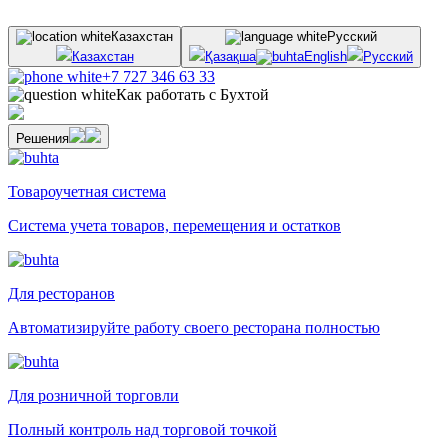
Казахстан
Русский
Казахстан
Қазақша
English
Русский
+7 727 346 63 33
Как работать с Бухтой
Решения
Товароучетная система
Система учета товаров, перемещения и остатков
Для ресторанов
Автоматизируйте работу своего ресторана полностью
Для розничной торговли
Полный контроль над торговой точкой