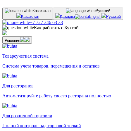
Казахстан
Русский
Казахстан
Қазақша
English
Русский
+7 727 346 63 33
Как работать с Бухтой
Решения
Товароучетная система
Система учета товаров, перемещения и остатков
Для ресторанов
Автоматизируйте работу своего ресторана полностью
Для розничной торговли
Полный контроль над торговой точкой