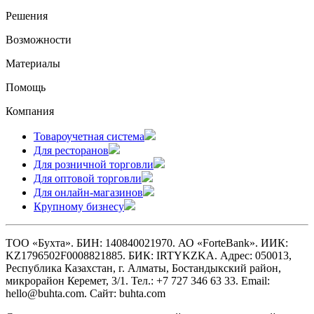
Решения
Возможности
Материалы
Помощь
Компания
Товароучетная система
Для ресторанов
Для розничной торговли
Для оптовой торговли
Для онлайн-магазинов
Крупному бизнесу
ТОО «Бухта». БИН: 140840021970. АО «ForteBank». ИИК:
KZ1796502F0008821885. БИК: IRTYKZKA. Адрес: 050013,
Республика Казахстан, г. Алматы, Бостандыкский район,
микрорайон Керемет, 3/1. Тел.: +7 727 346 63 33. Email:
hello@buhta.com. Сайт: buhta.com