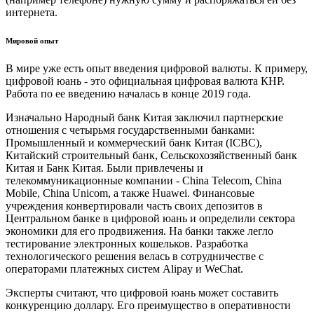
интернета.
Мировой опыт
В мире уже есть опыт введения цифровой валюты. К примеру,
цифровой юань - это официальная цифровая валюта КНР.
Работа по ее введению началась в конце 2019 года.
Изначально Народный банк Китая заключил партнерские
отношения с четырьмя государственными банками:
Промышленный и коммерческий банк Китая (ICBC),
Китайский строительный банк, Сельскохозяйственный банк
Китая и Банк Китая. Были привлечены и
телекоммуникационные компании - China Telecom, China
Mobile, China Unicom, а также Huawei. Финансовые
учреждения конвертировали часть своих депозитов в
Центральном банке в цифровой юань и определили сектора
экономики для его продвижения. На банки также легло
тестирование электронных кошельков. Разработка
технологического решения велась в сотрудничестве с
операторами платежных систем Alipay и WeChat.
Эксперты считают, что цифровой юань может составить
конкуренцию доллару. Его преимущество в оперативности