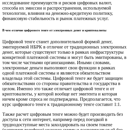
исследование преимуществ и рисков цифровых валют,
способа их эмиссии и распространения, используемой
технологии, влияния на денежно-кредитную политику,
финансовую стабильность и рынок платежных услуг.
В чем отличие цифрового тенге от электронных денег и криптовалюты
Цифровой тенге станет дополнительной формой денег,
эмитируемой НБРК в отличие от традиционных электронных
денег, которые существуют только в рамках инфраструктуры
конкретной платежной системы и могут быть эмитированы, в
том числе частными организациями. Иными словами,
электронные деньги выполняют свои функции в рамках
одной платежной системы и являются обязательством
владельца этой системы. Цифровой тенге же будет защищен
обязательствами со стороны правительства и государства в
целом. Именно это также отличает цифровой тенге и от
криптовалюты, у которой вообще нет эмитента и которая
ничем кроме спроса не подтверждена. Предполагается, что
курс цифрового тенге к традиционному тенге составит 1:1.
Также расчет цифровым тенге можно будет производить без
доступа к сети интернет, например перед поездкой в
труднодоступные места захолдировать на своем токене
(например телефоне) нужную сумму и распоряжаться ей без