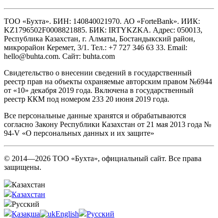
ТОО «Бухта». БИН: 140840021970. АО «ForteBank». ИИК:
KZ1796502F0008821885. БИК: IRTYKZKA. Адрес: 050013,
Республика Казахстан, г. Алматы, Бостандыкский район,
микрорайон Керемет, 3/1. Тел.: +7 727 346 63 33. Email:
hello@buhta.com. Сайт: buhta.com
Свидетельство о внесении сведений в государственный
реестр прав на объекты охраняемые авторским правом №6944
от «10» декабря 2019 года. Включена в государственный
реестр ККМ под номером 233 20 июня 2019 года.
Все персональные данные хранятся и обрабатываются
согласно Закону Республики Казахстан от 21 мая 2013 года №
94-V «О персональных данных и их защите»
© 2014—2026 ТОО «Бухта», официальный сайт. Все права
защищены.
Казахстан
Казахстан
Русский
Қазақша
English
Русский