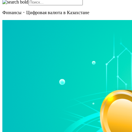
Финансы
･
Цифровая валюта в Казахстане