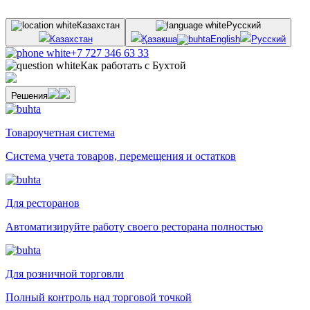
Казахстан
Русский
Казахстан
Қазақша
English
Русский
+7 727 346 63 33
Как работать с Бухтой
Решения
Товароучетная система
Система учета товаров, перемещения и остатков
Для ресторанов
Автоматизируйте работу своего ресторана полностью
Для розничной торговли
Полный контроль над торговой точкой