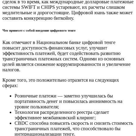
сделок в то время, как международные долларовые платежные
системы SWIFT и CHIPS устаревают, их расчеты слишком
медлительные и дорогостоящие. Цифровой юань также может
составить конкуренцию биткойну.
Что принесет с собой введение цифрового тенге
Как отмечают в Национальном банке цифровой тенге
повысит доступность финансовых услуг, улучшит
эффективность платежей, будет содействовать развитию
трансграничных платежных систем. Одними из основных
целей является снижение коррумпированности и увеличение
налогов.
Кроме того, это положительно отразится на следующих
сферах:
Розничные платежи — заметно улучшилась бы
портативность денег и повысилась анонимность на
уровне пользователя;
Технология распределенного реестра сделает
эффективнее межбанковский клиринг;
CBDC способна повысить скорость и снизить стоимость
трансграничных платежей, что способствовало бы
интернационализации тенге.