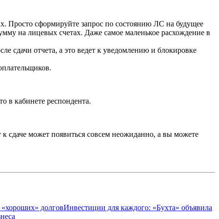
тах. Просто сформируйте запрос по состоянию ЛС на будущее
сумму на лицевых счетах. Даже самое маленькое расхождение в
осле сдачи отчета, а это ведет к уведомлению и блокировке
гоплательщиков.
то в кабинете респондента.
 к сдаче может появиться совсем неожиданно, а вы можете
р «хороших» долгов
Инвестиции для каждого: «Бухта» объявила
знеса