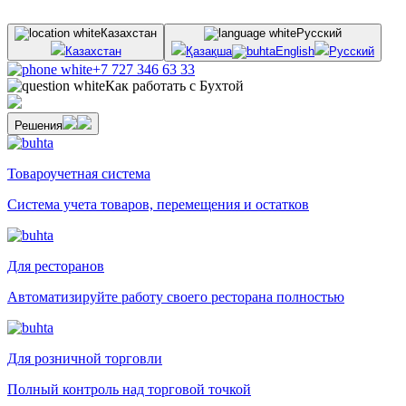
Казахстан
Русский
Казахстан
Қазақша
English
Русский
+7 727 346 63 33
Как работать с Бухтой
Решения
Товароучетная система
Система учета товаров, перемещения и остатков
Для ресторанов
Автоматизируйте работу своего ресторана полностью
Для розничной торговли
Полный контроль над торговой точкой