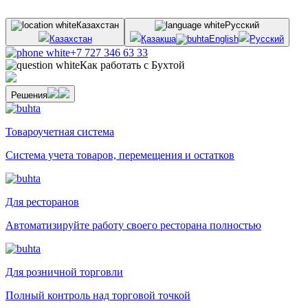
Казахстан
Русский
Казахстан
Қазақша
English
Русский
+7 727 346 63 33
Как работать с Бухтой
Решения
Товароучетная система
Система учета товаров, перемещения и остатков
Для ресторанов
Автоматизируйте работу своего ресторана полностью
Для розничной торговли
Полный контроль над торговой точкой