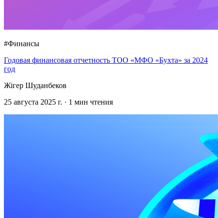
#Финансы
Годовая финансовая отчетность ТОО «МФО «Бухта» за 2024
год
Жігер Шуданбеков
25 августа 2025 г.
·
1
мин чтения