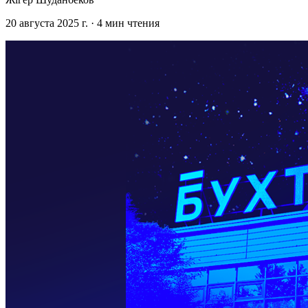
20 августа 2025 г.
·
4
мин чтения