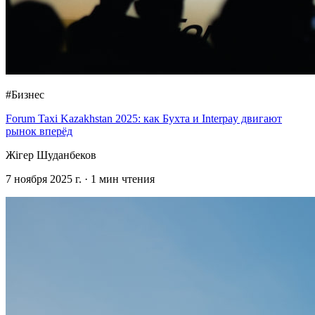
#Бизнес
Forum Taxi Kazakhstan 2025: как Бухта и Interpay двигают
рынок вперёд
Жігер Шуданбеков
7 ноября 2025 г.
·
1
мин чтения