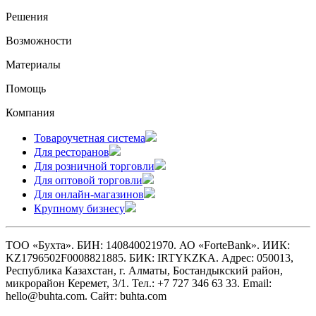
Решения
Возможности
Материалы
Помощь
Компания
Товароучетная система
Для ресторанов
Для розничной торговли
Для оптовой торговли
Для онлайн-магазинов
Крупному бизнесу
ТОО «Бухта». БИН: 140840021970. АО «ForteBank». ИИК:
KZ1796502F0008821885. БИК: IRTYKZKA. Адрес: 050013,
Республика Казахстан, г. Алматы, Бостандыкский район,
микрорайон Керемет, 3/1. Тел.: +7 727 346 63 33. Email:
hello@buhta.com. Сайт: buhta.com