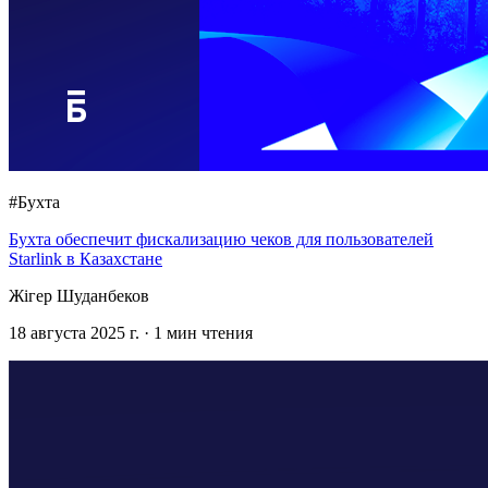
#Бухта
Бухта обеспечит фискализацию чеков для пользователей
Starlink в Казахстане
Жігер Шуданбеков
18 августа 2025 г.
·
1
мин чтения