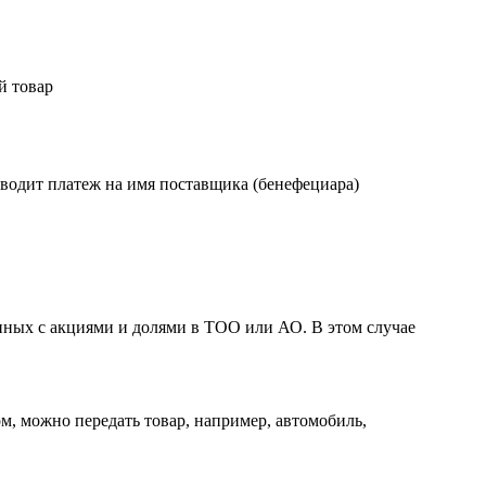
й товар
зводит платеж на имя поставщика (бенефециара)
анных с акциями и долями в ТОО или АО. В этом случае
м, можно передать товар, например, автомобиль,