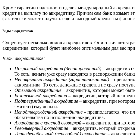
Кроме гарантии надежности сделок международный аккредити
кредит на выплату по аккредитиву. Причем сам банк возьмет э
фактически может получить еще и выгодный кредит на финанси
Виды аккредитивов
Существует несколько видов аккредитивов. Они отличаются ра
аккредитива, который будет наиболее оптимальным для вас пр
Виды аккредитивов:
Покрытый аккредитив (депонированный)
– аккредитив сч
То есть, деньги уже сразу находятся в распоряжении бан
Непокрытый аккредитив (гарантированный)
– при данно
аккредитива. То есть, денежные средства не сразу поступ
Отзывной аккредитив
– аккредитив, который может быть
Безотзывной аккредитив
– аккредитив, который не предп
Подтвержденный аккредитив
– аккредитив, при котором
эмитент) ему деньги.
Неподтвержденный аккредитив
– предполагается, что пл
обязательства по исполнению аккредитива.
Аккредитив с красной оговоркой
– аккредитив, при котор
Револьверный аккредитив
– аккредитив, который открыва
Трансферабельный (переводной) аккредитив
– аккредитив