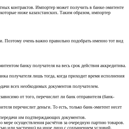
ных контрактов. Импортер может получить в банке-эмитенте
 которые ниже казахстанских. Таким образом, импортер
и. Поэтому очень важно правильно подобрать именно тот вид
митентом банку получателя на весь срок действия аккредитива.
анка получателя лишь тогда, когда приходит время исполнения
одачи всех необходимых документов получателем.
висимо от того, перечислит ли банк отправителя (банк-
ителя перечислит деньги. То есть, только банк-эмитент несет
а передачи им подтверждающих документов.
о мере осуществления расчётов за очередную партию товаров.
тью или частично) на иное лицо с сохранением условий.