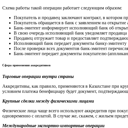
Схема работы такой операции работает следующим образом:
Покупатель и продавец заключают контракт, в котором п
Покупатель обращается в банк с заявлением на открытие
Банк-эмитент информирует исполняющий банк об откры
В свою очередь исполняющий банк уведомляет продавца
Продавец отгружает товар и предоставляет подтверждаю
Исполняющий банк передает документы банку-эмитенту
После проверки всех документов банк-эмитент перечисля
Банк-эмитент передает документы покупателю (аппликан
Сфера применения аккредитивов
Торговые операции внутри страны
Аккредитивы, как правило, применяются в Казахстане при круп
условием платежа бенефициару будет документ, подтверждающи
Крупные сделки между физическими лицами
Физические лица чаще всего используют аккредитив при покуп
одновременно с оплатой. В случае же, скажем, с жильем приде
Международные экспортно-импортные операции