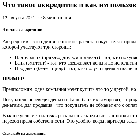
Что такое аккредитив и как им пользов
12 августа 2021 г.
·
8
мин чтения
Что такое аккредитив
Аккредитив – это один из способов расчета покупателя с прод
которой участвуют три стороны:
Плательщик (приказодатель, аппликант) - тот, кто покупае
Банк (эмитент) - тот, кто удерживает деньги до исполнени
Продавец (бенефициар) - тот, кто получит деньги после 
ПРИМЕР
Предположим, одна компания хочет купить что-то у другой, но 
Покупатель переведет деньги в банк, банк их заморозит, а прод
деньгами, для продавца - что покупатель не обманет его с опла
Важное условие: платеж - раскрытие аккредитива - проходит т
переход права собственности. Это удобно, когда партнеры закл
Схема работы аккредитива