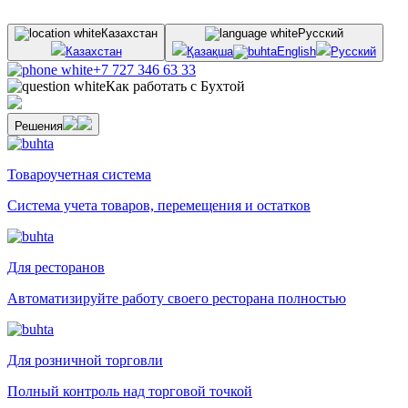
Казахстан
Русский
Казахстан
Қазақша
English
Русский
+7 727 346 63 33
Как работать с Бухтой
Решения
Товароучетная система
Система учета товаров, перемещения и остатков
Для ресторанов
Автоматизируйте работу своего ресторана полностью
Для розничной торговли
Полный контроль над торговой точкой