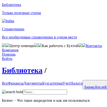
Библиотека
Только полезные статьи
Справочники
Все необходимые справочники в одном месте
Центр помощи
Как работать с Бухтой
Контакты
Компания
Помощь
Войти
Библиотека
/
Все
Финансы
Документы
Бухгалтерия
Учет
Налоги
Бизнес
Для ип
К
Бизнес
･
Что такое аккредитив и как им пользоваться