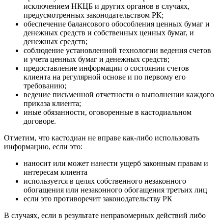
исключением НКЦБ и других органов в случаях,
предусмотренных законодательством РК;
обеспечение балансового обособления ценных бумаг и
денежных средств и собственных ценных бумаг, и
денежных средств;
соблюдение установленной технологии ведения счетов
и учета ценных бумаг и денежных средств;
предоставление информации о состоянии счетов
клиента на регулярной основе и по первому его
требованию;
ведение письменной отчетности о выполнении каждого
приказа клиента;
иные обязанности, оговоренные в кастодиальном
договоре.
Отметим, что кастодиан не вправе как-либо использовать
информацию, если это:
наносит или может нанести ущерб законным правам и
интересам клиента
используется в целях собственного незаконного
обогащения или незаконного обогащения третьих лиц
если это противоречит законодательству РК
В случаях, если в результате неправомерных действий либо