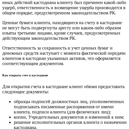
иных действий кастодиана клиенту был причинен какой-либо
ущерб, ответственность и возмещение ущерба производится в
общем порядке, предусмотренном законодательством РК.
Ценные бумаги клиента, находящиеся на счету в кастодиане
не могут быть подвергнуты аресту или каким-либо образом
изъяты третьими лицами, кроме случаев, предусмотренных
действующим законодательством РК.
Ответственность за сохранность и учет ценных бумаг и
денежных средств наступает с момента фактической передачи
клиентом в кастодиан указанных активов, что оформляется
соответствующим документом.
Как открыть счет в кастодиане
Для открытия счета в кастодиане клиент обязан предоставить
следующие документы:
образцы подписей должностных лиц, уполномоченных
подписывать письменные распоряжения от имени
клиента, подписи клиента (для физических лиц);
копии, Учредительных документов и изменений к ним;
решение исполнительных органов клиента о назначении
кастодиана.