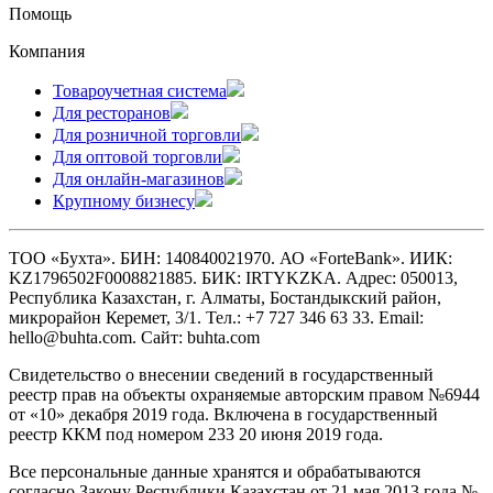
Помощь
Компания
Товароучетная система
Для ресторанов
Для розничной торговли
Для оптовой торговли
Для онлайн-магазинов
Крупному бизнесу
ТОО «Бухта». БИН: 140840021970. АО «ForteBank». ИИК:
KZ1796502F0008821885. БИК: IRTYKZKA. Адрес: 050013,
Республика Казахстан, г. Алматы, Бостандыкский район,
микрорайон Керемет, 3/1. Тел.: +7 727 346 63 33. Email:
hello@buhta.com. Сайт: buhta.com
Свидетельство о внесении сведений в государственный
реестр прав на объекты охраняемые авторским правом №6944
от «10» декабря 2019 года. Включена в государственный
реестр ККМ под номером 233 20 июня 2019 года.
Все персональные данные хранятся и обрабатываются
согласно Закону Республики Казахстан от 21 мая 2013 года №