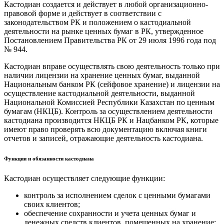
Кастодиан создается и действует в любой организационно-
правовой форме и действует в соответствии с
законодательством РК и положением о кастодиальной
деятельности на рынке ценных бумаг в РК, утвержденное
Постановлением Правительства РК от 29 июля 1996 года под
№ 944.
Кастодиан вправе осуществлять свою деятельность только при
наличии лицензии на хранение ценных бумаг, выданной
Национальным банком РК (сейфовое хранение) и лицензии на
осуществление кастодиальной деятельности, выданной
Национальной Комиссией Республики Казахстан по ценным
бумагам (НКЦБ). Контроль за осуществлением деятельности
кастодиана производится НКЦБ РК и Нацбанком РК, которые
имеют право проверять всю документацию включая книги
отчетов и записей, отражающие деятельность кастодиана.
Функции и обязанности кастодиана
Кастодиан осуществляет следующие функции:
контроль за исполнением сделок с ценными бумагами
своих клиентов;
обеспечение сохранности и учета ценных бумаг и
денежных средств клиентов, помещенных на хранение;