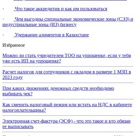
·
Что такое аккредитив и как им пользоваться
·
Чем выгодны специальные экономические зоны (СЭЗ) и
индустриальные зоны (ИЗ) бизнесу
·
Удержание алиментов в Казахстане
Избранное
Можно ли стать учредителем ТОО на упрощенке, если у тебя
уже есть ИП на упрощенке?
Расчет налогов для сотрудников с окладом в размере 1 МЗП в
2023 году
При каких движениях денежных средств необходимо
выбивать чек?
Как сменить налоговый режим или встать на НДС в кабинете
налогоплательщика?
Электронная счет-фактура (ЭСФ) - что это такое и кто обязан
ее выписывать