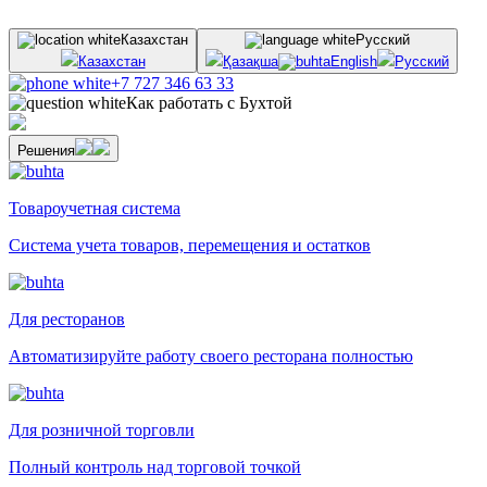
Казахстан
Русский
Казахстан
Қазақша
English
Русский
+7 727 346 63 33
Как работать с Бухтой
Решения
Товароучетная система
Система учета товаров, перемещения и остатков
Для ресторанов
Автоматизируйте работу своего ресторана полностью
Для розничной торговли
Полный контроль над торговой точкой