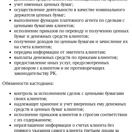
учет именных ценных бумаг;
осуществление деятельности в качестве номинального
держателя ценных бумаг;
выполнение функции платежного агента по сделкам с
ценными бумагами клиентов;
исполнение приказов по переводу и получению ценных
бумаг и денежных средств клиентов;
получение доходов по ценным бумагам и зачисление их
на счета клиентов;
передача информации от эмитента клиентам;
выплаты денежных средств по приказам клиентов;
предоставление иных услуг, предусмотренных
договором с клиентом и не противоречащих
законодательству РК.
Обязанности кастодиана:
контроль за исполнением сделок с ценными бумагами
своих клиентов;
надлежащее хранение и учет вверенных ему денежных
средств и ценных бумаг клиентов;
исполнение приказов клиентов в строгом соответствии
с их содержанием;
неразглашение информации о счетах клиента без
прямого указания самого клиента третьим лицам за