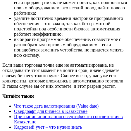
если продавец никак не может понять, как пользоваться
новым оборудованием, это веский повод найти нового
работника;
уделите достаточно времени настройке программного
обеспечения – это важно, так как без грамотной
подстройки под особенности бизнеса автоматизация
работает неэффективно;
выбирайте программное обеспечение, совместимое с
разнообразным торговым оборудованием – если
понадобится заменить устройства, не придется менять
всю систему.
Если ваша торговая точка еще не автоматизирована, не
откладывайте этот момент на долгий срок, иначе сделаете
своему бизнесу только хуже. Скорее всего, у вас уже есть
конкуренты, которые вложились в автоматизацию торговли.
В таком случае вы от них отстаете, и этот разрыв растет.
Читайте также
Что такое дата валютирования (Value date)
Овердрафт для бизнеса в Казахстане
Признание иностранного сертификата соответствия в
Казахстане
Кадровый учет – что нужно знать