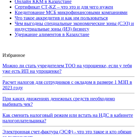
Онлайн ККМ в Казахстане
Сертификат СТ-KZ – что это и для чего нужен
Кредитование МСБ микрофинансовыми компаниями
Что такое аккредитив и как им пользоваться
Чем выгодны специальные экономические зоны (СЭЗ) и
индустриальные зоны (ИЗ) бизнесу
Удержание алиментов в Казахстане
Избранное
Можно ли стать учредителем ТОО на упрощенке, если у тебя
уже есть ИП на упрощенке?
Расчет налогов для сотрудников с окладом в размере 1 МЗП в
2023 году
При каких движениях денежных средств необходимо
выбивать чек?
Как сменить налоговый режим или встать на НДС в кабинете
налогоплательщика?
Электронная счет-фактура (ЭСФ) - что это такое и кто обязан