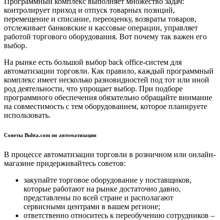
Программный комплекс выполняет множество задач:
контролирует приход и отпуск товарных позиций,
перемещение и списание, переоценку, возвраты товаров,
отслеживает банковские и кассовые операции, управляет
работой торгового оборудования. Вот почему так важен его
выбор.
На рынке есть большой выбор back office-систем для
автоматизации торговли. Как правило, каждый программный
комплекс имеет несколько разновидностей под тот или иной
род деятельности, что упрощает выбор. При подборе
программного обеспечения обязательно обращайте внимание
на совместимость с тем оборудованием, которое планируете
использовать.
Советы Buhta.com по автоматизации
В процессе автоматизации торговли в розничном или онлайн-
магазине придерживайтесь советов:
закупайте торговое оборудование у поставщиков,
которые работают на рынке достаточно давно,
представлены по всей стране и располагают
сервисными центрами в вашем регионе;
ответственно относитесь к переобучению сотрудников –