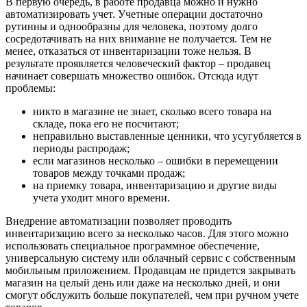
В первую очередь, в работе продавца можно и нужно
автоматизировать учет. Учетные операции достаточно
рутинны и однообразны для человека, поэтому долго
сосредотачивать на них внимание не получается. Тем не
менее, отказаться от инвентаризации тоже нельзя. В
результате проявляется человеческий фактор – продавец
начинает совершать множество ошибок. Отсюда идут
проблемы:
никто в магазине не знает, сколько всего товара на
складе, пока его не посчитают;
неправильно выставленные ценники, что усугубляется в
периоды распродаж;
если магазинов несколько – ошибки в перемещении
товаров между точками продаж;
на приемку товара, инвентаризацию и другие виды
учета уходит много времени.
Внедрение автоматизации позволяет проводить
инвентаризацию всего за несколько часов. Для этого можно
использовать специальное программное обеспечение,
универсальную систему или облачный сервис с собственным
мобильным приложением. Продавцам не придется закрывать
магазин на целый день или даже на несколько дней, и они
смогут обслужить больше покупателей, чем при ручном учете