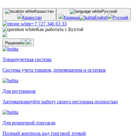
Казахстан
Русский
Казахстан
Қазақша
English
Русский
+7 727 346 63 33
Как работать с Бухтой
Решения
Товароучетная система
Система учета товаров, перемещения и остатков
Для ресторанов
Автоматизируйте работу своего ресторана полностью
Для розничной торговли
Полный контроль над торговой точкой