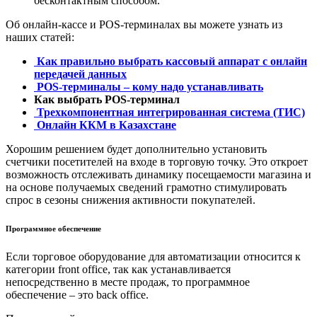
бесконтактным способом.
Об онлайн-кассе и POS-терминалах вы можете узнать из
наших статей:
Как правильно выбрать кассовый аппарат с онлайн
передачей данных
POS-терминалы – кому надо устанавливать
Как выбрать POS-терминал
Трехкомпонентная интегрированная система (ТИС)
Онлайн ККМ в Казахстане
Хорошим решением будет дополнительно установить
счетчики посетителей на входе в торговую точку. Это откроет
возможность отслеживать динамику посещаемости магазина и
на основе получаемых сведений грамотно стимулировать
спрос в сезоны снижения активности покупателей.
Программное обеспечение
Если торговое оборудование для автоматизации относится к
категории front office, так как устанавливается
непосредственно в месте продаж, то программное
обеспечение – это back office.