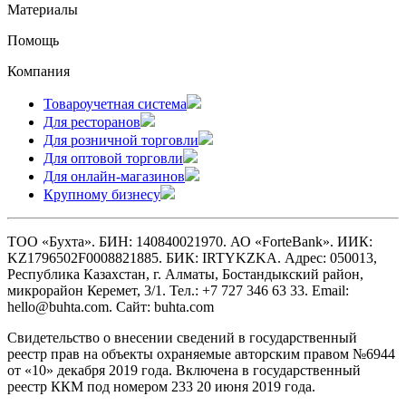
Материалы
Помощь
Компания
Товароучетная система
Для ресторанов
Для розничной торговли
Для оптовой торговли
Для онлайн-магазинов
Крупному бизнесу
ТОО «Бухта». БИН: 140840021970. АО «ForteBank». ИИК:
KZ1796502F0008821885. БИК: IRTYKZKA. Адрес: 050013,
Республика Казахстан, г. Алматы, Бостандыкский район,
микрорайон Керемет, 3/1. Тел.: +7 727 346 63 33. Email:
hello@buhta.com. Сайт: buhta.com
Свидетельство о внесении сведений в государственный
реестр прав на объекты охраняемые авторским правом №6944
от «10» декабря 2019 года. Включена в государственный
реестр ККМ под номером 233 20 июня 2019 года.