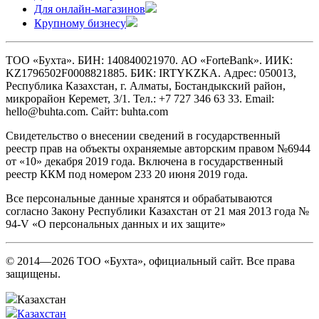
Для онлайн-магазинов
Крупному бизнесу
ТОО «Бухта». БИН: 140840021970. АО «ForteBank». ИИК:
KZ1796502F0008821885. БИК: IRTYKZKA. Адрес: 050013,
Республика Казахстан, г. Алматы, Бостандыкский район,
микрорайон Керемет, 3/1. Тел.: +7 727 346 63 33. Email:
hello@buhta.com. Сайт: buhta.com
Свидетельство о внесении сведений в государственный
реестр прав на объекты охраняемые авторским правом №6944
от «10» декабря 2019 года. Включена в государственный
реестр ККМ под номером 233 20 июня 2019 года.
Все персональные данные хранятся и обрабатываются
согласно Закону Республики Казахстан от 21 мая 2013 года №
94-V «О персональных данных и их защите»
© 2014—2026 ТОО «Бухта», официальный сайт. Все права
защищены.
Казахстан
Казахстан