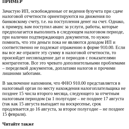
ПРИМЕР
Зачастую ИП, освобожденные от ведения бухучета при сдаче
налоговой отчетности ориентируются на движения по
банковскому счету, т.е. на поступления денег на счет. Однако,
к примеру, вам поступил аванс за услуги, работы, которые
предполагается выполнить в следующем налоговом периоде,
при наличии подтверждающих документов, то нужно
помнить, что эти деньги пока не являются доходом ИП и
соответственно не подлежат отражению в форме 910.00. Если
вы все же отразите эту сумму в налоговой отчетности, то
произойдет несовпадение дат и периодов с показателями
контрагентов. Все это чревато дополнительными проблемами
– переделкой документов, доплатами налогов и прочими
лишними заботами.
В заключение напомним, что ФНО 910.00 представляется в
налоговый орган по месту нахождения налогоплательщика не
позднее 15 числа второго месяца, следующего за отчетным
налоговым периодом (за 1 полугодие – не позднее 17 августа
(так как 15 августа выпадает на воскресенье, срок
продлевается до 16 августа, за второе полугодие – не позднее
15 февраля).
Читайте также