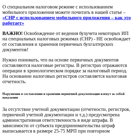
О специальном налоговом режиме с использованием
мобильного приложения можете почитать в нашей статье –
«СНР с использованием мобильного приложения – как это
работает»
ВАЖНО!
Освобождение от ведения бухучета некоторых ИП
на специальных налоговых режимах (СНР) - НЕ освобождает
от составления и хранения первичных бухгалтерских
документов!
Нужно понимать, что на основе первичных документов
составляются налоговые регистры. В регистрах отражаются
операции в хронологическом порядке за налоговый период.
На основании налоговых регистров составляется налоговая
отчетность.
Нарушения в составлении и хранении первичной документации влекут за собой
наказания
За отсутствие учетной документации (отчетности, регистров,
первичной учетной документации и т.д.) предусмотрена
административная ответственность в виде штрафа. В
зависимости от субъекта предпринимательства штраф
выписывается в размере 25-75 МРП при повторном