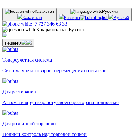
Казахстан
Русский
Казахстан
Қазақша
English
Русский
+7 727 346 63 33
Как работать с Бухтой
Решения
Товароучетная система
Система учета товаров, перемещения и остатков
Для ресторанов
Автоматизируйте работу своего ресторана полностью
Для розничной торговли
Полный контроль над торговой точкой