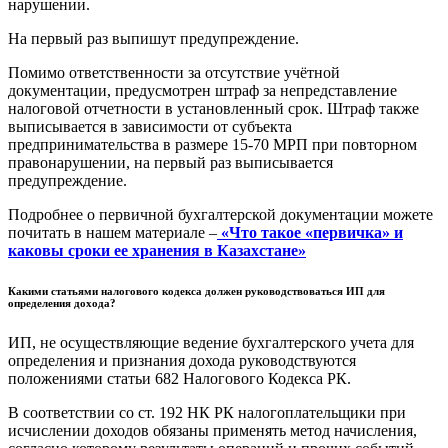
нарушении.
На первый раз выпишут предупреждение.
Помимо ответственности за отсутствие учётной
документации, предусмотрен штраф за непредставление
налоговой отчетности в установленный срок. Штраф также
выписывается в зависимости от субъекта
предпринимательства в размере 15-70 МРП при повторном
правонарушении, на первый раз выписывается
предупреждение.
Подробнее о первичной бухгалтерской документации можете
почитать в нашем материале –
«Что такое «первичка» и
каковы сроки ее хранения в Казахстане»
Какими статьями налогового кодекса должен руководствоваться ИП для
определения дохода?
ИП, не осуществляющие ведение бухгалтерского учета для
определения и признания дохода руководствуются
положениями статьи 682 Налогового Кодекса РК.
В соответствии со ст. 192 НК РК налогоплательщики при
исчислении доходов обязаны применять метод начисления,