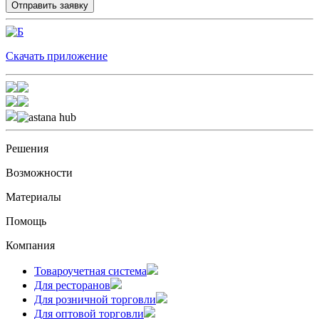
Скачать приложение
Решения
Возможности
Материалы
Помощь
Компания
Товароучетная система
Для ресторанов
Для розничной торговли
Для оптовой торговли