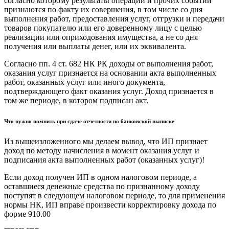
согласно которому результаты операций и прочих событий
признаются по факту их совершения, в том числе со дня
выполнения работ, предоставления услуг, отгрузки и передачи
товаров покупателю или его доверенному лицу с целью
реализации или оприходования имущества, а не со дня
получения или выплаты денег, или их эквивалента.
Согласно пп. 4 ст. 682 НК РК доходы от выполнения работ,
оказания услуг признается на основании акта выполненных
работ, оказанных услуг или иного документа,
подтверждающего факт оказания услуг. Доход признается в
том же периоде, в котором подписан акт.
Что нужно помнить при сдаче отчетности по банковской выписке
Из вышеизложенного мы делаем вывод, что ИП признает
доход по методу начисления в момент оказания услуг и
подписания акта выполненных работ (оказанных услуг)!
Если доход получен ИП в одном налоговом периоде, а
оставшиеся денежные средства по признанному доходу
поступят в следующем налоговом периоде, то для применения
нормы НК, ИП вправе произвести корректировку дохода по
форме 910.00