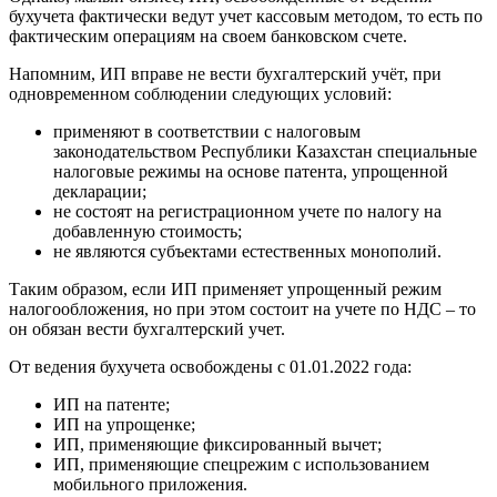
бухучета фактически ведут учет кассовым методом, то есть по
фактическим операциям на своем банковском счете.
Напомним, ИП вправе не вести бухгалтерский учёт, при
одновременном соблюдении следующих условий:
применяют в соответствии с налоговым
законодательством Республики Казахстан специальные
налоговые режимы на основе патента, упрощенной
декларации;
не состоят на регистрационном учете по налогу на
добавленную стоимость;
не являются субъектами естественных монополий.
Таким образом, если ИП применяет упрощенный режим
налогообложения, но при этом состоит на учете по НДС – то
он обязан вести бухгалтерский учет.
От ведения бухучета освобождены с 01.01.2022 года:
ИП на патенте;
ИП на упрощенке;
ИП, применяющие фиксированный вычет;
ИП, применяющие спецрежим с использованием
мобильного приложения.